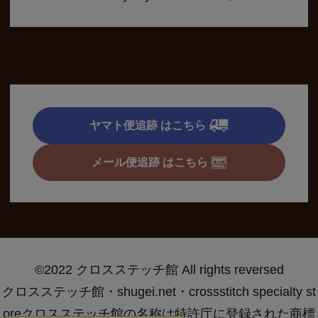
ヤマト便追跡 はこちら
メール便追跡 はこちら
©2022 クロスステッチ館 All rights reversed
クロスステッチ館・shugei.net・crossstitch specialty st
oreクロスステッチ館の名称は特許庁に登録された商標