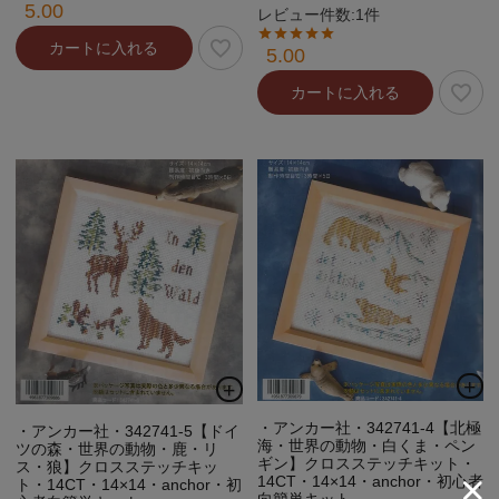
5.00
レビュー件数:1件
カートに入れる
5.00
カートに入れる
・アンカー社・342741-4【北極
・アンカー社・342741-5【ドイ
海・世界の動物・白くま・ペン
ツの森・世界の動物・鹿・リ
ギン】クロスステッチキット・
ス・狼】クロスステッチキッ
14CT・14×14・anchor・初心者
ト・14CT・14×14・anchor・初
向簡単キット