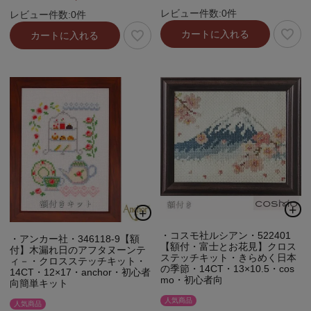
レビュー件数:0件
レビュー件数:0件
カートに入れる
カートに入れる
・コスモ社ルシアン・522401
・アンカー社・346118-9【額
【額付・富士とお花見】クロス
付】木漏れ日のアフタヌーンテ
ステッチキット・きらめく日本
ィ－・クロスステッチキット・
の季節・14CT・13×10.5・cos
14CT・12×17・anchor・初心者
mo・初心者向
向簡単キット
人気商品
人気商品