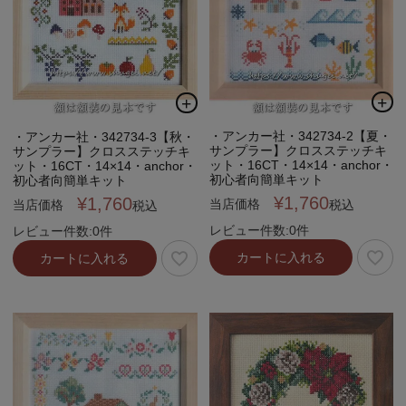
・アンカー社・342734-2【夏・
・アンカー社・342734-3【秋・
サンプラー】クロスステッチキ
サンプラー】クロスステッチキ
ット・16CT・14×14・anchor・
ット・16CT・14×14・anchor・
初心者向簡単キット
初心者向簡単キット
¥
1,760
¥
1,760
当店価格
当店価格
税込
税込
レビュー件数:0件
レビュー件数:0件
カートに入れる
カートに入れる