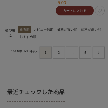
5.00
カートに入れる
新着順
レビュー数順
価格が安い順
価格が高い順
並び替
え
おすすめ順
144
件中
1
-
30
件表示
1
2
…
5
最近チェックした商品