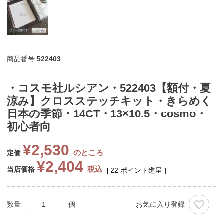
商品番号
522403
・コスモ社ルシアン・522403【額付・夏
涼み】クロスステッチキット・きらめく
日本の季節・14CT・13×10.5・cosmo・
初心者向
¥
2,530
のところ
定価
¥
2,404
税込
当店価格
[
22
ポイント進呈 ]
お気に入り登録