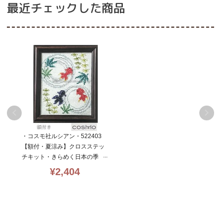
最近チェックした商品
・コスモ社ルシアン・522403
【額付・夏涼み】クロスステッ
チキット・きらめく日本の季
節・14CT・13×10.5・cosmo・
¥
2,404
初心者向