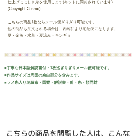
仕上げににしき糸を使用します(キットに同封されています)
(Copyright Cosmo)
こちらの商品1枚ならメール便ぎりぎり可能です。
他の商品も注文される場合は、内容により宅配便になります。
夏・金魚・水草・夏涼み・キンギョ
■丁寧な日本語解説書付・1枚迄ぎりぎりメール便可能です。
■作品サイズは周囲の余白部分を含みます。
■ラメ糸入り刺繍布・図案・解説書・針・糸・額同封
こちらの商品を閲覧した人は、こんな