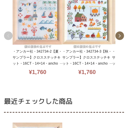
・アンカー社・342734-2【夏・
・アンカー社・342734-3【秋・
・アンカー
サンプラー】クロスステッチキ
サンプラー】クロスステッチキ
サンプラ
ット・16CT・14×14・ancho
ット・16CT・14×14・ancho
ット・16C
r・初心者向簡単キット
r・初心者向簡単キット
r・初心
¥
1,760
¥
1,760
最近チェックした商品