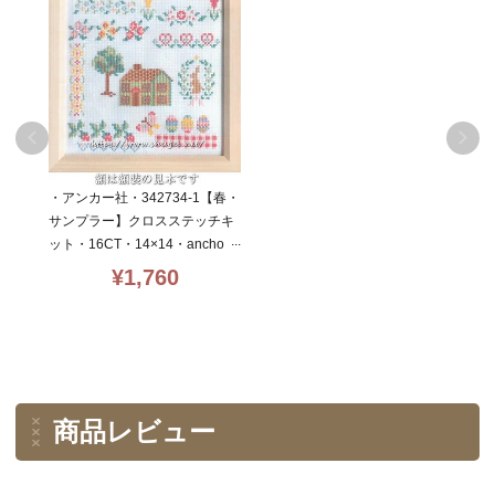
・アンカー社・342734-1【春・
サンプラー】クロスステッチキ
ット・16CT・14×14・ancho
r・初心者向簡単キット
¥
1,760
商品レビュー