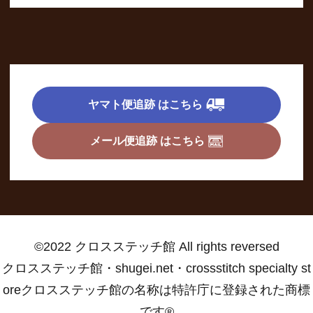
ヤマト便追跡 はこちら
メール便追跡 はこちら
©2022 クロスステッチ館 All rights reversed
クロスステッチ館・shugei.net・crossstitch specialty st
oreクロスステッチ館の名称は特許庁に登録された商標
です®