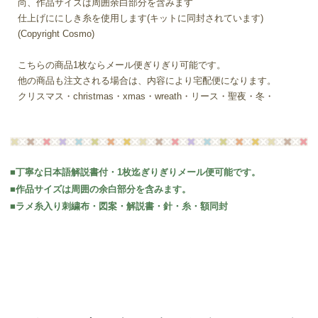
尚、作品サイズは周囲余白部分を含みます
仕上げににしき糸を使用します(キットに同封されています)
(Copyright Cosmo)
こちらの商品1枚ならメール便ぎりぎり可能です。
他の商品も注文される場合は、内容により宅配便になります。
クリスマス・christmas・xmas・wreath・リース・聖夜・冬・
■丁寧な日本語解説書付・1枚迄ぎりぎりメール便可能です。
■作品サイズは周囲の余白部分を含みます。
■ラメ糸入り刺繍布・図案・解説書・針・糸・額同封