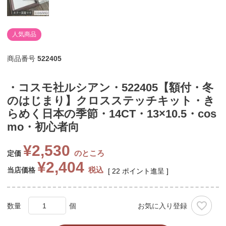
人気商品
商品番号
522405
・コスモ社ルシアン・522405【額付・冬
のはじまり】クロスステッチキット・き
らめく日本の季節・14CT・13×10.5・cos
mo・初心者向
¥
2,530
のところ
定価
¥
2,404
税込
当店価格
[
22
ポイント進呈 ]
お気に入り登録