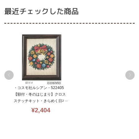
最近チェックした商品
・コスモ社ルシアン・522405
【額付・冬のはじまり】クロス
ステッチキット・きらめく日本
の季節・14CT・13×10.5・cos
¥
2,404
mo・初心者向