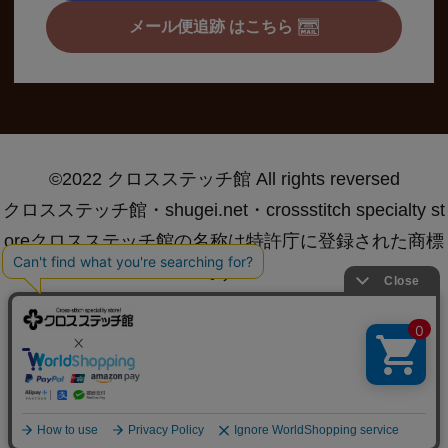
メール便追跡 はこちら
©2022 クロスステッチ館 All rights reversed
クロスステッチ館・shugei.net・crossstitch specialty st
oreクロスステッチ館の名称は特許庁に登録された商標
です®