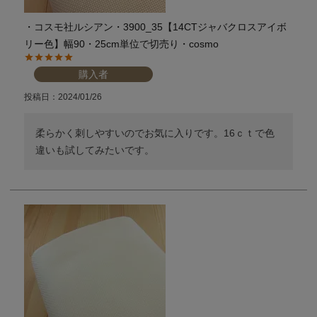
・コスモ社ルシアン・3900_35【14CTジャバクロスアイボ
リー色】幅90・25cm単位で切売り・cosmo
購入者
投稿日
2024/01/26
柔らかく刺しやすいのでお気に入りです。16ｃｔで色