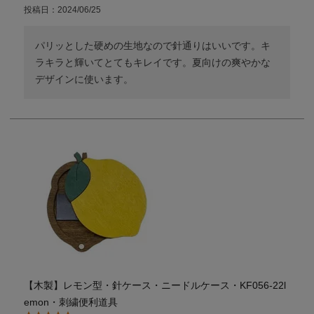
投稿日
2024/06/25
パリッとした硬めの生地なので針通りはいいです。キ
ラキラと輝いてとてもキレイです。夏向けの爽やかな
デザインに使います。
【木製】レモン型・針ケース・ニードルケース・KF056-22l
emon・刺繍便利道具