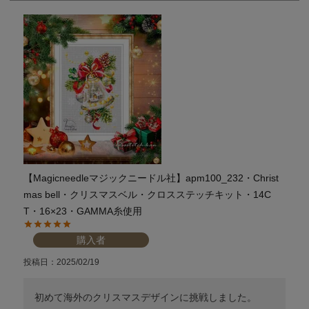
【Magicneedleマジックニードル社】apm100_232・Christ
mas bell・クリスマスベル・クロスステッチキット・14C
T・16×23・GAMMA糸使用
購入者
投稿日
2025/02/19
初めて海外のクリスマスデザインに挑戦しました。
