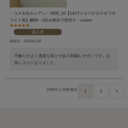
・コスモ社ルシアン・3900_10【14CTジャバクロスオフホ
ワイト色】幅90・25cm単位で切売り・cosmo
購入者
投稿日
2024/01/20
手触りがよく適度な張りがあり刺繍しやすいです。お
気に入りになりました。
16
件中
1
-
10
件表示
1
2