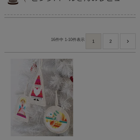
当店について
16
件中
1
-
10
件表示
よくあるご質問
1
2
ご利用ガイド
送料とお支払い方法について
返品特約について
新規会員登録
会員規約について
特定商取引法について