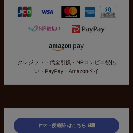
クレジット・代金引換・NPコンビニ後払
い・PayPay・Amazonペイ
ヤマト便追跡 はこちら