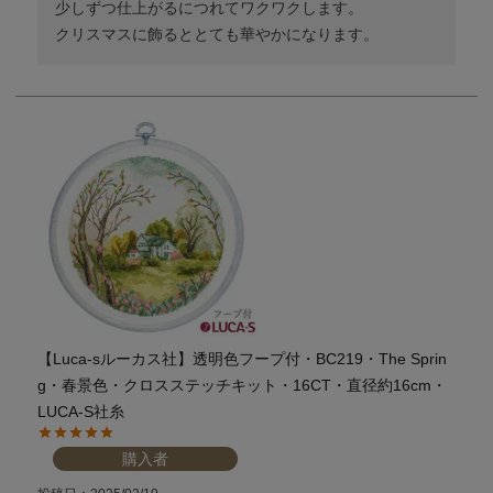
少しずつ仕上がるにつれてワクワクします。

クリスマスに飾るととても華やかになります。
【Luca-sルーカス社】透明色フープ付・BC219・The Sprin
g・春景色・クロスステッチキット・16CT・直径約16cm・
LUCA-S社糸
購入者