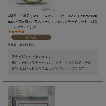
●廃番・在庫限り●SDELAYセデレイ社・H-23・Delicate Bou
quet・紫陽花とバラのブーケ・クロスステッチキット・16C
T・26×22・ロシア
購入者
投稿日
2026/04/29
配色が鮮やかで華やかです。

細かい色のグラデーションもあり、クロスステッチの
みで仕上げられるので楽しんでステッチできます。