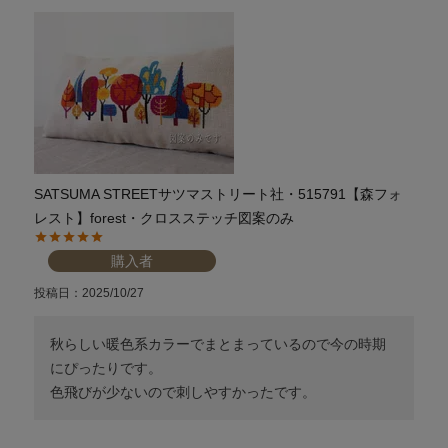
SATSUMA STREETサツマストリート社・515791【森フォ
レスト】forest・クロスステッチ図案のみ
購入者
投稿日
2025/10/27
秋らしい暖色系カラーでまとまっているので今の時期
にぴったりです。

色飛びが少ないので刺しやすかったです。