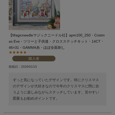
【Magicneedleマジックニードル社】apm100_250・Cristm
as Eve・ツリーと子供達・クロスステッチキット・14CT・
46×31・GAMMA糸・ほぼ全面刺し
購入者
投稿日
2026/01/15
ずっと気になっていたデザインです。特にクリスマス
のデザインが大好きなので今年のクリスマスに間に合
うように楽しみながらステッチしています。見やすい
図案もお勧めポイントです。