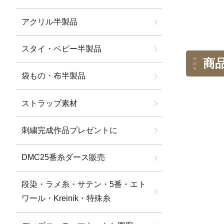
アクリル半製品
スタイ・ベビー半製品
商
袋もの・布半製品
ストラップ素材
刺繍完成作品プレゼントに
DMC25番糸ダース販売
段染・ラメ糸・サテン・5番・エト
ワール・Kreinik・特殊糸