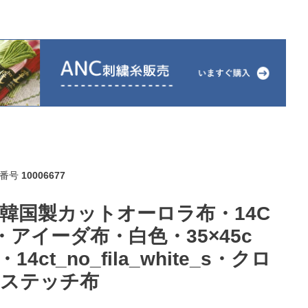
番号
10006677
韓国製カットオーロラ布・14C
・アイーダ布・白色・35×45c
・14ct_no_fila_white_s・クロ
ステッチ布