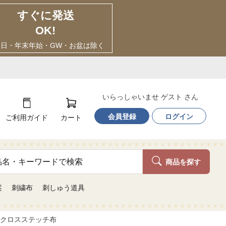
すぐに発送
OK!
休日・年末年始・GW・お盆は除く
いらっしゃいませ ゲスト さん
会員登録
ログイン
ご利用ガイド
カート
商品を探す
案
刺繍布
刺しゅう道具
_s・クロスステッチ布