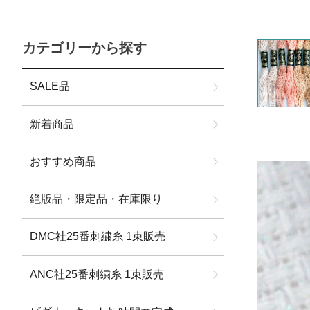
カテゴリーから探す
SALE品
新着商品
おすすめ商品
絶版品・限定品・在庫限り
DMC社25番刺繍糸 1束販売
ANC社25番刺繍糸 1束販売