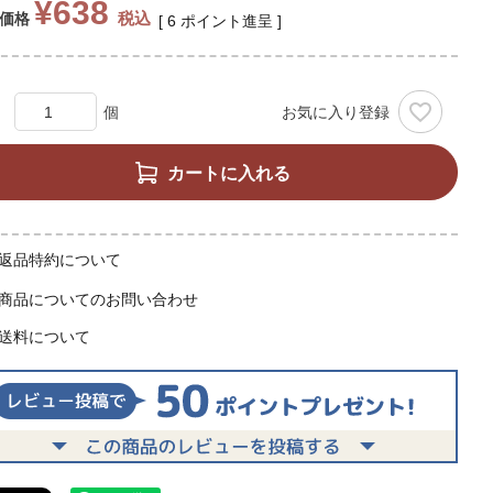
¥
638
税込
価格
[
6
ポイント進呈 ]
お気に入り登録
カートに入れる
返品特約について
商品についてのお問い合わせ
送料について