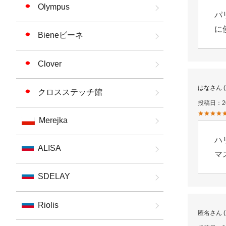
Olympus
パ
に
Bieneビーネ
Clover
はな
クロスステッチ館
投稿日
2
Merejka
ハ
ALISA
マ
SDELAY
Riolis
匿名