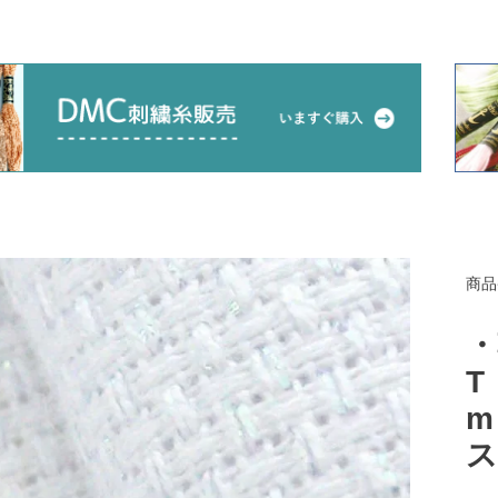
商品
・
T
m
ス