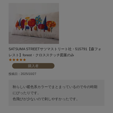
SATSUMA STREETサツマストリート社・515791【森フォ
レスト】forest・クロスステッチ図案のみ
購入者
投稿日
2025/10/27
秋らしい暖色系カラーでまとまっているので今の時期
にぴったりです。

色飛びが少ないので刺しやすかったです。