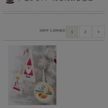
当店について
16
件中
1
-
10
件表示
よくあるご質問
1
2
ご利用ガイド
送料とお支払い方法について
返品特約について
新規会員登録
会員規約について
特定商取引法について