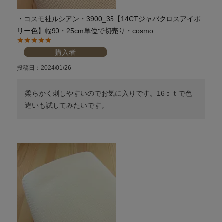
・コスモ社ルシアン・3900_35【14CTジャバクロスアイボ
リー色】幅90・25cm単位で切売り・cosmo
購入者
投稿日
2024/01/26
柔らかく刺しやすいのでお気に入りです。16ｃｔで色