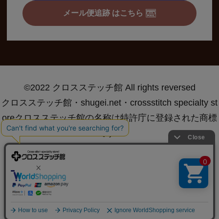
メール便追跡 はこちら
©2022 クロスステッチ館 All rights reversed
クロスステッチ館・shugei.net・crossstitch specialty st
oreクロスステッチ館の名称は特許庁に登録された商標
です®