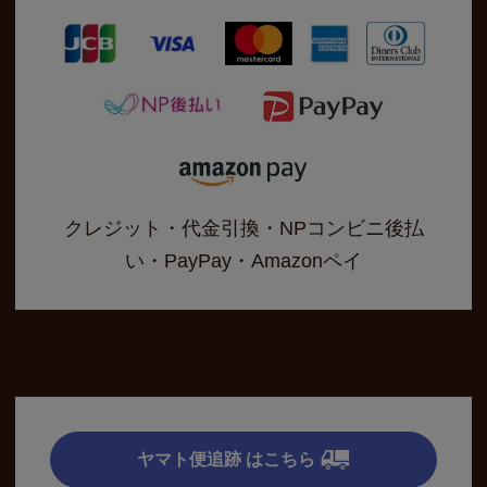
クレジット・代金引換・NPコンビニ後払
い・PayPay・Amazonペイ
ヤマト便追跡 はこちら