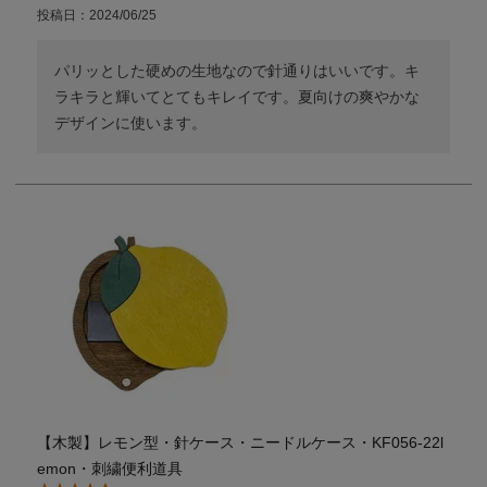
投稿日
2024/06/25
パリッとした硬めの生地なので針通りはいいです。キ
ラキラと輝いてとてもキレイです。夏向けの爽やかな
デザインに使います。
【木製】レモン型・針ケース・ニードルケース・KF056-22l
emon・刺繍便利道具