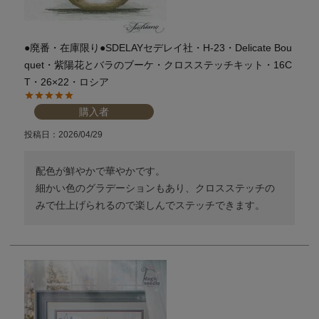
●廃番・在庫限り●SDELAYセデレイ社・H-23・Delicate Bou
quet・紫陽花とバラのブーケ・クロスステッチキット・16C
T・26×22・ロシア
購入者
投稿日
2026/04/29
配色が鮮やかで華やかです。

細かい色のグラデーションもあり、クロスステッチの
みで仕上げられるので楽しんでステッチできます。