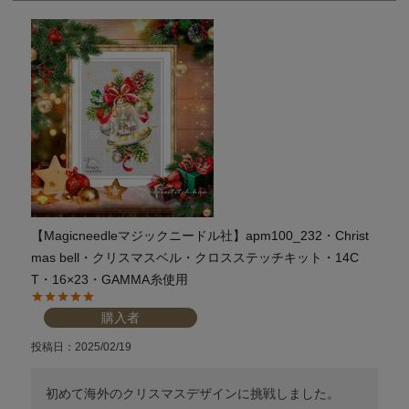
【Magicneedleマジックニードル社】apm100_232・Christ
mas bell・クリスマスベル・クロスステッチキット・14C
T・16×23・GAMMA糸使用
購入者
投稿日
2025/02/19
初めて海外のクリスマスデザインに挑戦しました。
