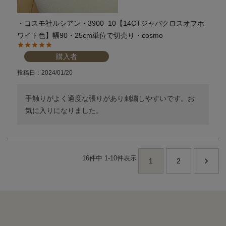
・コスモ社ルシアン・3900_10【14CTジャバクロスオフホ
ワイト色】幅90・25cm単位で切売り・cosmo
購入者
投稿日
2024/01/20
手触りがよく適度な張りがあり刺繍しやすいです。お
気に入りになりました。
16
件中
1
-
10
件表示
1
2