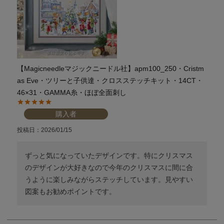
【Magicneedleマジックニードル社】apm100_250・Cristm
as Eve・ツリーと子供達・クロスステッチキット・14CT・
46×31・GAMMA糸・ほぼ全面刺し
購入者
投稿日
2026/01/15
ずっと気になっていたデザインです。特にクリスマス
のデザインが大好きなので今年のクリスマスに間に合
うように楽しみながらステッチしています。見やすい
図案もお勧めポイントです。