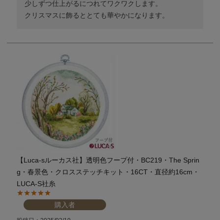
少しずつ仕上がるにつれてワクワクします。

クリスマスに飾るととても華やかになります。
【Luca-sルーカス社】透明色フープ付・BC219・The Sprin
g・春景色・クロスステッチキット・16CT・直径約16cm・
LUCA-S社糸
購入者