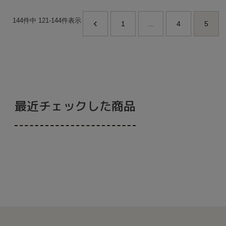
144
件中
121
-
144
件表示
1
…
4
5
最近チェックした商品