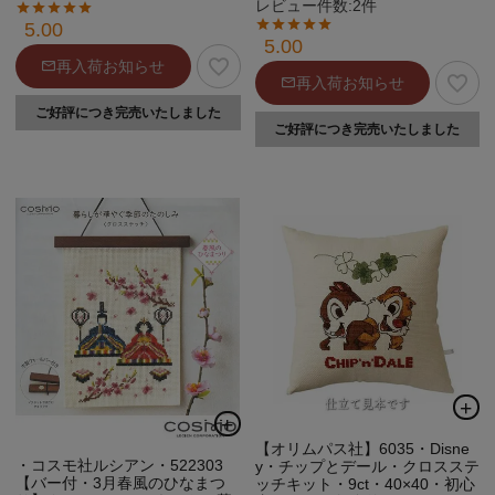
レビュー件数:2件
5.00
5.00
再入荷お知らせ
再入荷お知らせ
ご好評につき完売いたしました
ご好評につき完売いたしました
【オリムパス社】6035・Disne
・コスモ社ルシアン・522303
y・チップとデール・クロスステ
【バー付・3月春風のひなまつ
ッチキット・9ct・40×40・初心