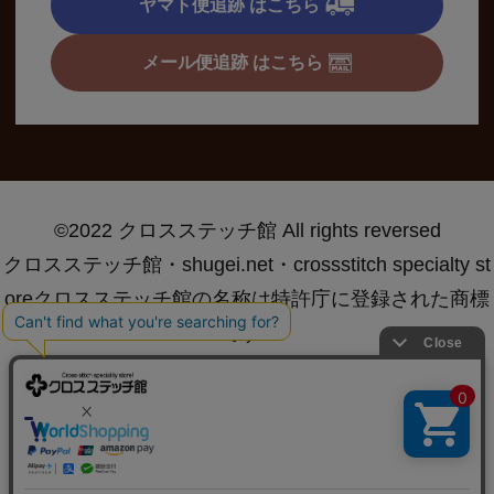
ヤマト便追跡 はこちら
メール便追跡 はこちら
©2022 クロスステッチ館 All rights reversed
クロスステッチ館・shugei.net・crossstitch specialty st
oreクロスステッチ館の名称は特許庁に登録された商標
です®