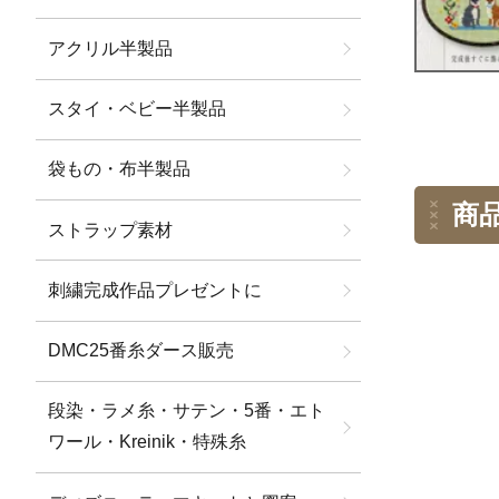
アクリル半製品
スタイ・ベビー半製品
袋もの・布半製品
商
ストラップ素材
刺繍完成作品プレゼントに
DMC25番糸ダース販売
段染・ラメ糸・サテン・5番・エト
ワール・Kreinik・特殊糸