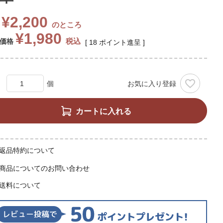
¥
2,200
のところ
¥
1,980
税込
価格
[
18
ポイント進呈 ]
お気に入り登録
カートに入れる
返品特約について
商品についてのお問い合わせ
送料について