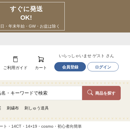
すぐに発送
OK!
休日・年末年始・GW・お盆は除く
いらっしゃいませ ゲスト さん
会員登録
ログイン
ご利用ガイド
カート
商品を探す
案
刺繍布
刺しゅう道具
14CT・14×19・cosmo・初心者向簡単