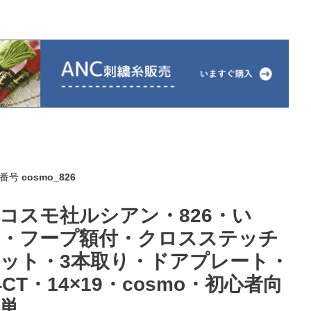
番号
cosmo_826
コスモ社ルシアン・826・い
・フープ額付・クロスステッチ
ット・3本取り・ドアプレート・
4CT・14×19・cosmo・初心者向
単