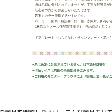
糸は色別に分別されていませんが、丁寧な解説書が
初心者の方からお楽しみいただけます。
図案もカラー印刷で見やすいです。
布・カラー図案・解説書・針・額・糸同封。(Copyright
1枚迄ならメール便配送可能です。他の商品も注文
ドアプレート・おもてなし・サインプレート・花・flo
■糸は色別に分別されていません。日本語解説書付
■作品サイズは周囲の余白部分を含みます。
■ご利用のモニター・ブラウザにより実物と若干色が