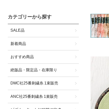
カテゴリーから探す
SALE品
新着商品
おすすめ商品
絶版品・限定品・在庫限り
DMC社25番刺繍糸 1束販売
ANC社25番刺繍糸 1束販売