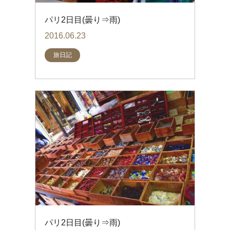
パリ2日目(曇り⇒雨)
2016.06.23
旅日記
パリ2日目(曇り⇒雨)