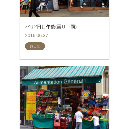
個人情報取り扱いについて
閉じる
パリ2日目午後(曇り⇒雨)
2016.06.27
旅日記