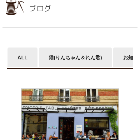
ブログ
当店について
よくあるご質問
ご利用ガイド
ALL
猫(りんちゃん＆れん君)
お知ら
送料とお支払い方法について
返品特約について
新規会員登録
会員規約について
特定商取引法について