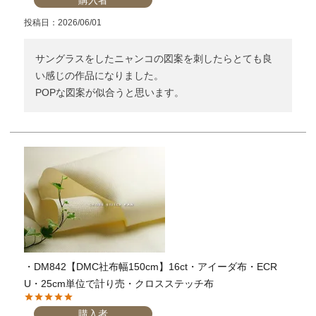
投稿日
2026/06/01
サングラスをしたニャンコの図案を刺したらとても良
い感じの作品になりました。

POPな図案が似合うと思います。
・DM842【DMC社布幅150cm】16ct・アイーダ布・ECR
U・25cm単位で計り売・クロスステッチ布
購入者