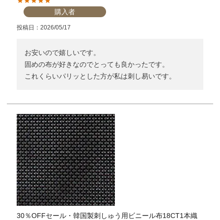
購入者
投稿日
2026/05/17
お安いので嬉しいです。

固めの布が好きなのでとっても良かったです。

これくらいパリッとした方が私は刺し易いです。
30％OFFセール・韓国製刺しゅう用ビニール布18CT1本織