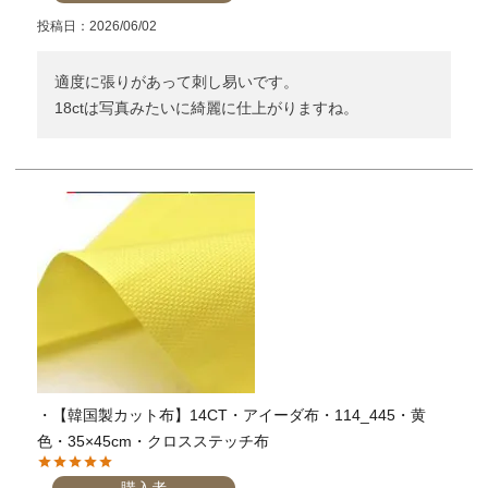
投稿日
2026/06/02
適度に張りがあって刺し易いです。

18ctは写真みたいに綺麗に仕上がりますね。
・【韓国製カット布】14CT・アイーダ布・114_445・黄
色・35×45cm・クロスステッチ布
購入者