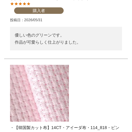
購入者
投稿日
2026/05/31
優しい色のグリーンです。

作品が可愛らしく仕上がりました。
・【韓国製カット布】14CT・アイーダ布・114_818・ピン