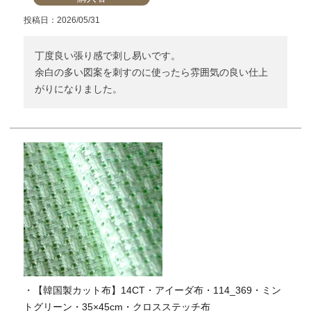
投稿日
2026/05/31
丁度良い張り感で刺し易いです。

余白の多い図案を刺すのに使ったら雰囲気の良い仕上
がりになりました。
・【韓国製カット布】14CT・アイーダ布・114_369・ミン
トグリーン・35×45cm・クロスステッチ布