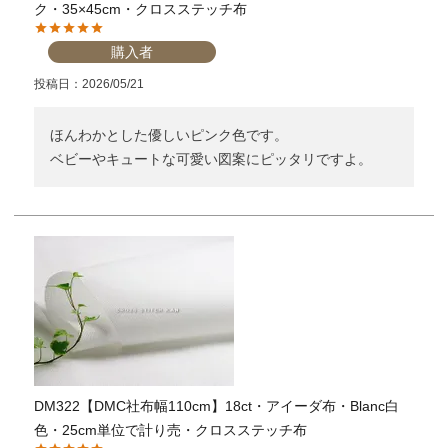
ク・35×45cm・クロスステッチ布
購入者
投稿日
2026/05/21
ほんわかとした優しいピンク色です。

ベビーやキュートな可愛い図案にピッタリですよ。
DM322【DMC社布幅110cm】18ct・アイーダ布・Blanc白
色・25cm単位で計り売・クロスステッチ布