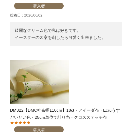
購入者
個人情報取り扱いについて
投稿日
2026/06/02
綺麗なクリーム色で私は好きです。

閉じる
イースターの図案を刺したら可愛く出来ました。
DM322【DMC社布幅110cm】18ct・アイーダ布・Ecruうす
だいだい色・25cm単位で計り売・クロスステッチ布
購入者