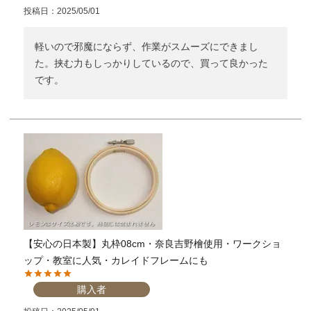
投稿日
2025/05/01
個人情報取り扱いについて
軽いので邪魔にならず、作業がスムーズにできまし
た。挟む力もしっかりしているので、買って良かった
閉じる
です。
【安心の日本製】丸枠08cm・奈良吉野檜使用・ワークショ
ップ・教室に人気・カレイドフレームにも
購入者