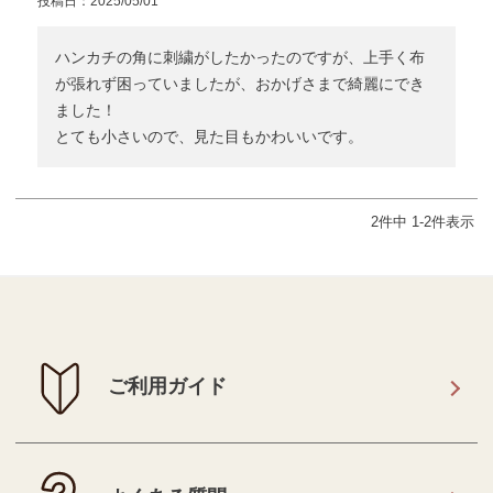
投稿日
2025/05/01
ハンカチの角に刺繍がしたかったのですが、上手く布
が張れず困っていましたが、おかげさまで綺麗にでき
ました！

とても小さいので、見た目もかわいいです。
2
件中
1
-
2
件表示
ご利用ガイド