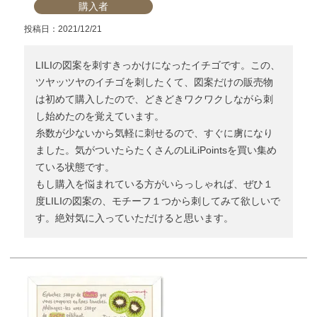
購入者
投稿日
2021/12/21
LILIの図案を刺すきっかけになったイチゴです。この、
ツヤッツヤのイチゴを刺したくて、図案だけの販売物
は初めて購入したので、どきどきワクワクしながら刺
し始めたのを覚えています。

糸数が少ないから気軽に刺せるので、すぐに虜になり
ました。気がついたらたくさんのLiLiPointsを買い集め
ている状態です。

もし購入を悩まれている方がいらっしゃれば、ぜひ１
度LILIの図案の、モチーフ１つから刺してみて欲しいで
す。絶対気に入っていただけると思います。