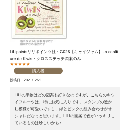
LiLipointsリリポインツ社・G026【キゥイジャム】La confit
ure de Kiwis・クロスステッチ図案のみ
購入者
投稿日
2021/12/21
LILIの果物はどの図案も好きなのですが、こちらのキウ
イフルーツは、特にお気に入りです。スタンプの透か
し模様が可愛いですし、緑とピンクの組み合わせがオ
シャレだなっと思います。LILIの図案で色がハッキリし
ているものは珍しいかも♪