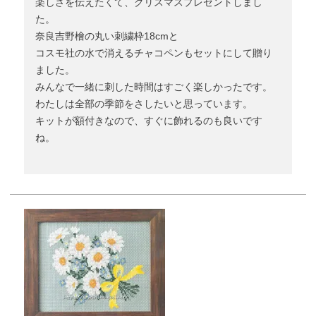
楽しさを伝えたくて、クリスマスプレゼントしまし
た。

奈良吉野檜の丸い刺繍枠18cmと

コスモ社の水で消えるチャコペンもセットにして贈り
ました。

みんなで一緒に刺した時間はすごく楽しかったです。
わたしは全部の季節をさしたいと思っています。

キットが額付きなので、すぐに飾れるのも良いです
ね。
