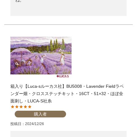
箱入り【Luca-sルーカス社】BU5008・Lavender Fieldラベ
ンダー畑・クロスステッチキット・16CT・51×32・ほぼ全
面刺し・LUCA-S社糸
購入者
投稿日
2024/12/26