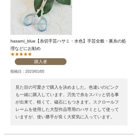
hasami_blue【糸切手芸ハサミ・水色】手芸全般・裏糸の処
理などにお勧め
購入者
投稿日
2023/01/05
見た目の可愛さで購入を決めました。色違いのピンク
も一緒に購入しています。刃先で糸をスパッと切る事
が出来て、軽くて、磁石にもつきます。スクロールフ
レームを使用した大型作品専用のハサミとして使って
いますが、使い勝手が良く大変気に入っています。