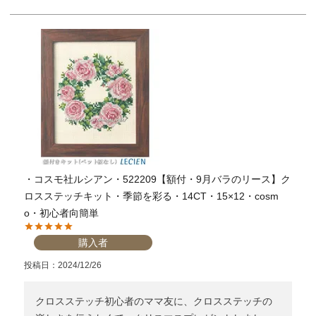
・コスモ社ルシアン・522209【額付・9月バラのリース】ク
ロスステッチキット・季節を彩る・14CT・15×12・cosm
o・初心者向簡単
購入者
投稿日
2024/12/26
クロスステッチ初心者のママ友に、クロスステッチの