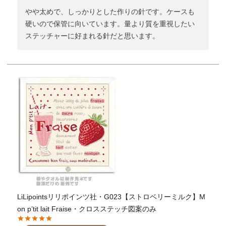
やや太めで、しっかりとした作りの針です。ケースも
硬いので保管に向いています。量より質を重視したい
ステッチャーに好まれる針だと思います。
LiLipointsリリポインツ社・G023【ストロベリーミルク】M
on p’tit lait Fraise・クロスステッチ図案のみ