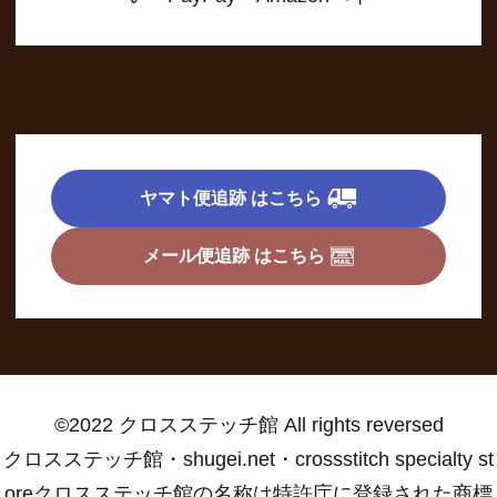
ヤマト便追跡 はこちら
メール便追跡 はこちら
©2022 クロスステッチ館 All rights reversed
クロスステッチ館・shugei.net・crossstitch specialty st
oreクロスステッチ館の名称は特許庁に登録された商標