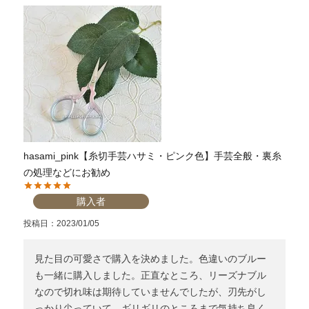
hasami_pink【糸切手芸ハサミ・ピンク色】手芸全般・裏糸
の処理などにお勧め
購入者
投稿日
2023/01/05
見た目の可愛さで購入を決めました。色違いのブルー
も一緒に購入しました。正直なところ、リーズナブル
なので切れ味は期待していませんでしたが、刃先がし
っかり尖っていて、ギリギリのところまで気持ち良く