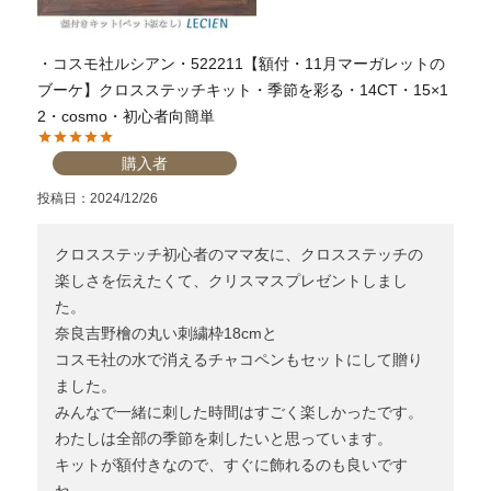
・コスモ社ルシアン・522211【額付・11月マーガレットの
ブーケ】クロスステッチキット・季節を彩る・14CT・15×1
2・cosmo・初心者向簡単
購入者
投稿日
2024/12/26
クロスステッチ初心者のママ友に、クロスステッチの
楽しさを伝えたくて、クリスマスプレゼントしまし
た。

奈良吉野檜の丸い刺繍枠18cmと

コスモ社の水で消えるチャコペンもセットにして贈り
ました。

みんなで一緒に刺した時間はすごく楽しかったです。

わたしは全部の季節を刺したいと思っています。

キットが額付きなので、すぐに飾れるのも良いです
ね。
