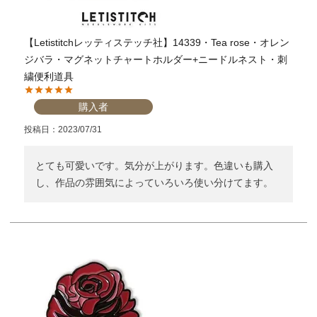
【Letistitchレッティステッチ社】14339・Tea rose・オレン
ジバラ・マグネットチャートホルダー+ニードルネスト・刺
繍便利道具
購入者
投稿日
2023/07/31
とても可愛いです。気分が上がります。色違いも購入
し、作品の雰囲気によっていろいろ使い分けてます。