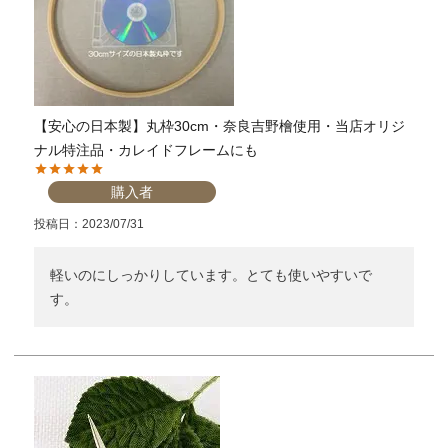
【安心の日本製】丸枠30cm・奈良吉野檜使用・当店オリジ
ナル特注品・カレイドフレームにも
購入者
投稿日
2023/07/31
軽いのにしっかりしています。とても使いやすいで
す。