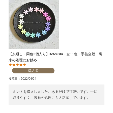
【糸通し・同色2個入り】itotoushi・全11色・手芸全般・裏
糸の処理にお勧め
購入者
投稿日
2022/04/24
ミントを購入しました。あるだけで可愛いです。手に
取りやすく、裏糸の処理にも大活躍しています。