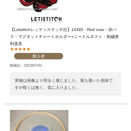
【Letistitchレッティステッチ社】14340・Red rose・赤バ
ラ・マグネットチャートホルダー+ニードルネスト・刺繍便
利道具
購入者
投稿日
2023/07/31
実物は画像より明るく感じました。落ち着いた色味で
すが暗くは無く、気に入りました。