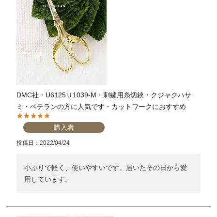
DMC社・U6125Ｕ1039-M・刺繍用糸切鋏・クジャクハサ
ミ・ベテランの方に人気です・カットワークにおすすめ
購入者
投稿日
2022/04/24
小ぶりで軽く、使いやすいです。届いたその日から愛
用しています。