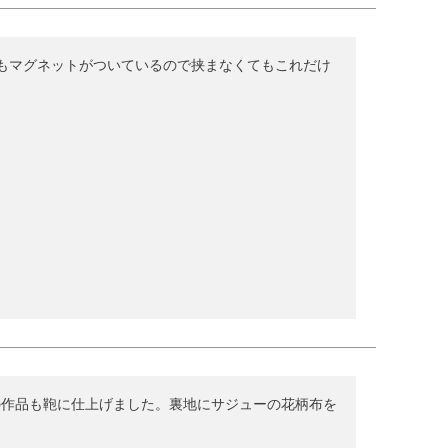
もマグネットがついているので挟まなくてもこれだけ
の作品も鞄に仕上げました。裏地にサジューの花柄布を