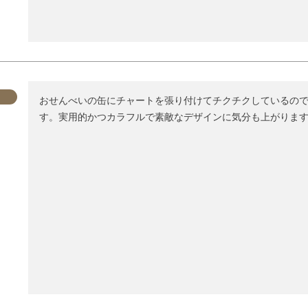
おせんべいの缶にチャートを張り付けてチクチクしているの
す。実用的かつカラフルで素敵なデザインに気分も上がりま