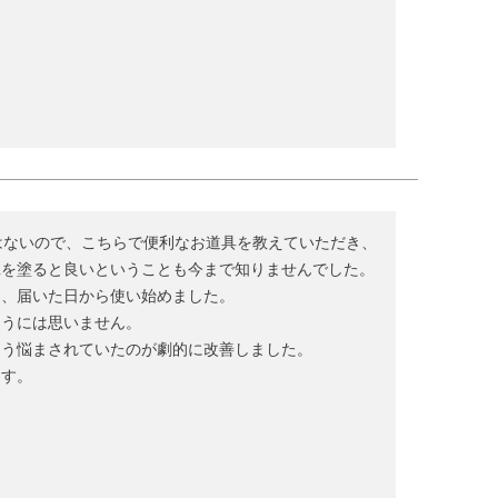
はないので、こちらで便利なお道具を教えていただき、
を塗ると良いということも今まで知りませんでした。

、届いた日から使い始めました。

うには思いません。

う悩まされていたのが劇的に改善しました。

ます。