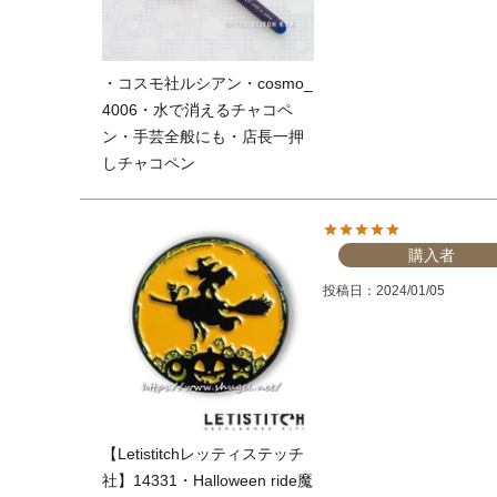
・コスモ社ルシアン・cosmo_
4006・水で消えるチャコペ
ン・手芸全般にも・店長一押
しチャコペン
購入者
投稿日
2024/01/05
【Letistitchレッティステッチ
社】14331・Halloween ride魔