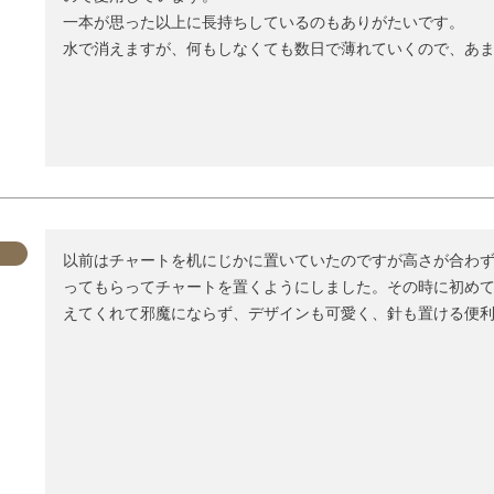
一本が思った以上に長持ちしているのもありがたいです。

水で消えますが、何もしなくても数日で薄れていくので、あ
以前はチャートを机にじかに置いていたのですが高さが合わ
ってもらってチャートを置くようにしました。その時に初め
えてくれて邪魔にならず、デザインも可愛く、針も置ける便