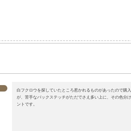
白フクロウを探していたところ惹かれるものがあったので購
が、苦手なバックステッチがただでさえ多い上に、その色分け
ントです。