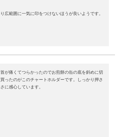
まり広範囲に一気に印をつけないほうが良いようです。
ず首が痛くてつらかったのでお煎餅の缶の底を斜めに切
て買ったのがこのチャートホルダーです。しっかり押さ
利さに感心しています。