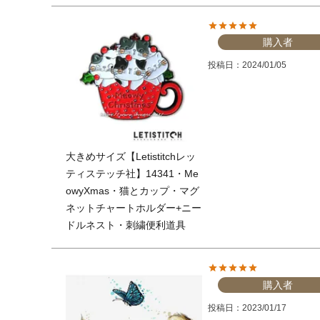
購入者
投稿日
2024/01/05
大きめサイズ【Letistitchレッ
ティステッチ社】14341・Me
owyXmas・猫とカップ・マグ
ネットチャートホルダー+ニー
ドルネスト・刺繍便利道具
購入者
投稿日
2023/01/17