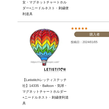
女・マグネットチャートホル
ダー+ニードルネスト・刺繍便
利道具
購入者
投稿日
2024/01/05
【Letistitchレッティステッチ
社】14335・Balloon・気球・
マグネットチャートホルダー
+ニードルネスト・刺繍便利道
具