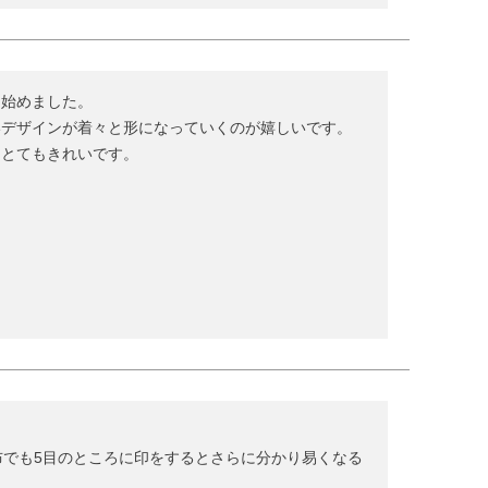
始めました。

デザインが着々と形になっていくのが嬉しいです。

てとてもきれいです。
布でも5目のところに印をするとさらに分かり易くなる