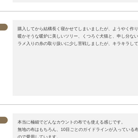
購入してから結構長く寝かせてしまいましたが、ようやく作り
暖かそうな暖炉に美しいツリー、くつろぐ犬猫と、申し分ない
ラメ入りの糸の取り扱いに少し苦戦しましたが、キラキラし
本当に極細でどんなカウントの布でも使える感じです。

無地の布はもちろん、10目ごとのガイドラインが入っている
ので愛用しています。
