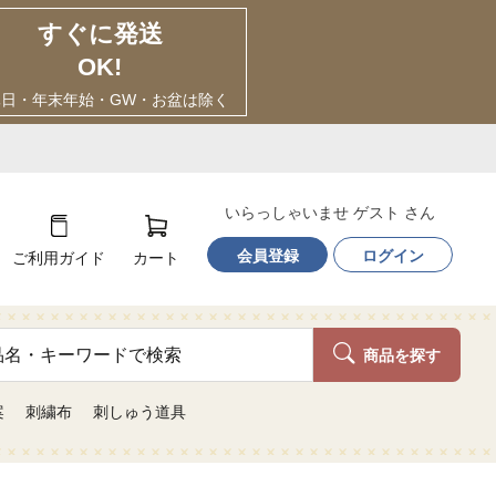
すぐに発送
OK!
休日・年末年始・GW・お盆は除く
いらっしゃいませ ゲスト さん
会員登録
ログイン
ご利用ガイド
カート
商品を探す
案
刺繍布
刺しゅう道具