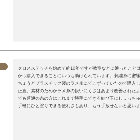
クロスステッチを始めて約10年ですが教室などに通ったこと
かつ購入できることにいつも助けられています。刺繍糸に蜜蝋
ちょうどプラスチック製のラメ糸にてこずっていたので購入し
正直、素材のためかラメ糸の扱いにくさはあまり改善されたよ
でも普通の糸の方はこれまで勝手にできる結び玉にしょっちゅ
手軽にひと塗りできる便利さもあり、もう手放せないと思い