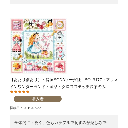
【あたり傷あり】・韓国SODAソーダ社・SO_3177・アリス
インワンダーランド・童話・クロスステッチ図案のみ
購入者
投稿日
2019/02/23
全体的に可愛く、色もカラフルで刺すのが楽しみで