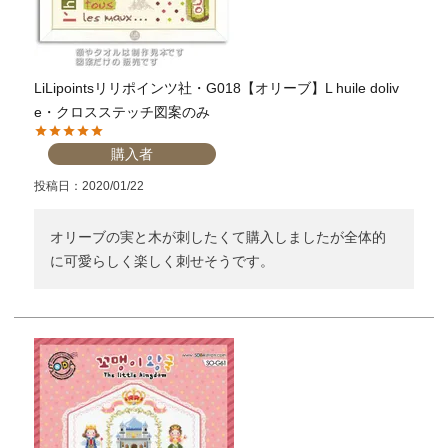
LiLipointsリリポインツ社・G018【オリーブ】L huile doliv
e・クロスステッチ図案のみ
購入者
投稿日
2020/01/22
オリーブの実と木が刺したくて購入しましたが全体的
に可愛らしく楽しく刺せそうです。