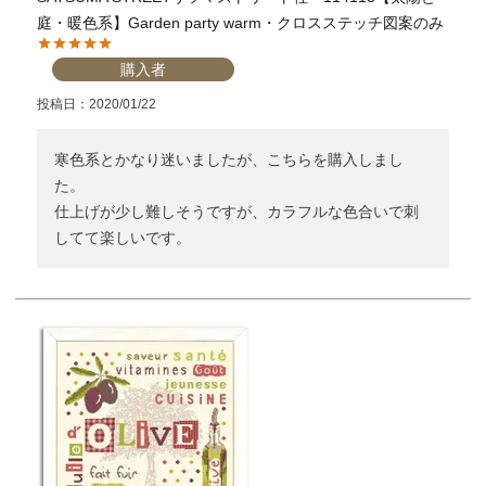
庭・暖色系】Garden party warm・クロスステッチ図案のみ
個人情報取り扱いについて
購入者
投稿日
2020/01/22
閉じる
寒色系とかなり迷いましたが、こちらを購入しまし
た。

仕上げが少し難しそうですが、カラフルな色合いで刺
してて楽しいです。