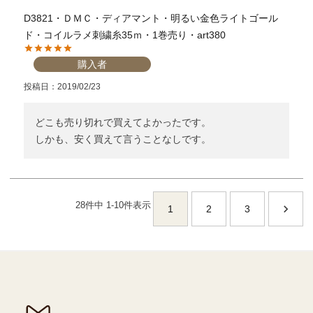
D3821・ＤＭＣ・ディアマント・明るい金色ライトゴール
ド・コイルラメ刺繍糸35ｍ・1巻売り・art380
購入者
投稿日
2019/02/23
どこも売り切れで買えてよかったです。

しかも、安く買えて言うことなしです。
28
件中
1
-
10
件表示
1
2
3