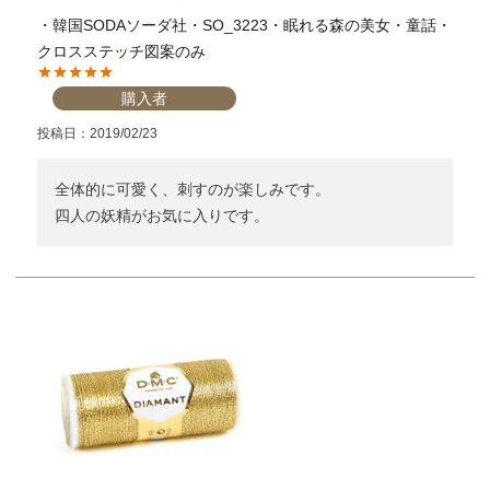
・韓国SODAソーダ社・SO_3223・眠れる森の美女・童話・
クロスステッチ図案のみ
購入者
投稿日
2019/02/23
全体的に可愛く、刺すのが楽しみです。

四人の妖精がお気に入りです。