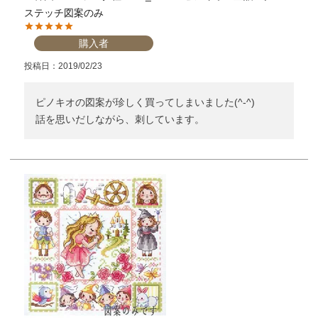
ステッチ図案のみ
購入者
投稿日
2019/02/23
ピノキオの図案が珍しく買ってしまいました(^-^)

話を思いだしながら、刺しています。