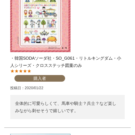
・韓国SODAソーダ社・SO_G061・リトルキングダム・小
人シリーズ・クロスステッチ図案のみ
購入者
投稿日
2020/01/22
全体的に可愛らしくて、馬車や騎士？兵士？など楽し
みながら刺せそうで嬉しいです。