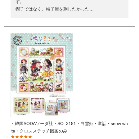
す。

帽子ではなく、帽子屋を刺したかった…
・韓国SODAソーダ社・SO_3181・白雪姫・童話・snow wh
ite・クロスステッチ図案のみ