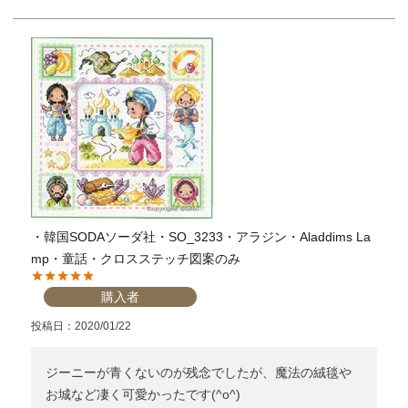
・韓国SODAソーダ社・SO_3233・アラジン・Aladdims La
mp・童話・クロスステッチ図案のみ
購入者
投稿日
2020/01/22
ジーニーが青くないのが残念でしたが、魔法の絨毯や
お城など凄く可愛かったです(^o^)