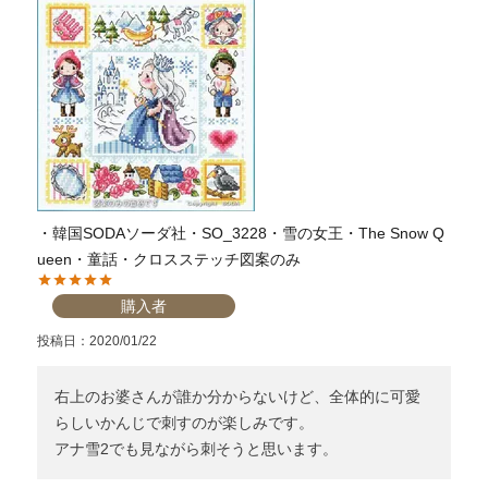
・韓国SODAソーダ社・SO_3228・雪の女王・The Snow Q
ueen・童話・クロスステッチ図案のみ
購入者
投稿日
2020/01/22
右上のお婆さんが誰か分からないけど、全体的に可愛
らしいかんじで刺すのが楽しみです。

アナ雪2でも見ながら刺そうと思います。