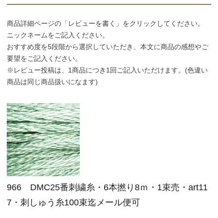
個人情報取り扱いについて
商品詳細ページの「レビューを書く」をクリックしてください。
ニックネームをご記入ください。
おすすめ度を5段階から選択していただき、本文に商品の感想やご
閉じる
要望をご記入ください。
※レビュー投稿は、1商品につき1回ご記入いただけます。(色違い
商品は同じ商品扱いになます)
966 DMC25番刺繍糸・6本撚り8ｍ・1束売・art11
7・刺しゅう糸100束迄メール便可