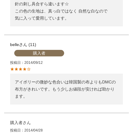
針の刺し具合すら違います☆

この色の生地は、真っ白ではなく 自然な白なので

気に入って愛用しています。
belle
11
購入者
投稿日
2014/09/12
アイボリーの微妙な色合いは韓国製の布よりもDMCの
布方がきれいです。もう少しお値段が安ければ助かり
ます。
購入者
投稿日
2014/04/28