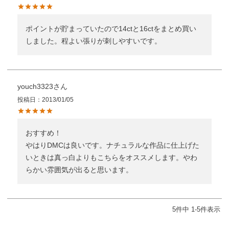
ポイントが貯まっていたので14ctと16ctをまとめ買い
しました。程よい張りが刺しやすいです。
youch3323
投稿日
2013/01/05
おすすめ！

やはりDMCは良いです。ナチュラルな作品に仕上げた
いときは真っ白よりもこちらをオススメします。やわ
らかい雰囲気が出ると思います。
5
件中
1
-
5
件表示