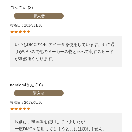
つん
2
購入者
投稿日
2024/11/16
いつもDMCの14ctアイーダを使用しています。針の通
りがいいので他のメーカーの物と比べて刺すスピード
が断然速くなります。
namiemi
16
購入者
投稿日
2018/09/10
以前は、韓国製を使用していましたが

一度DMCを使用してしまうと元には戻れません。
