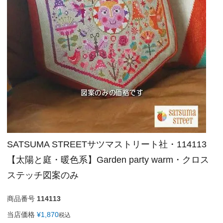
SATSUMA STREETサツマストリート社・114113
【太陽と庭・暖色系】Garden party warm・クロス
ステッチ図案のみ
商品番号
114113
当店価格
¥
1,870
税込