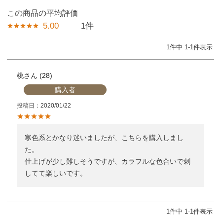
5.00
1
1
件中
1
-
1
件表示
桃
28
購入者
投稿日
2020/01/22
寒色系とかなり迷いましたが、こちらを購入しまし
た。

仕上げが少し難しそうですが、カラフルな色合いで刺
してて楽しいです。
1
件中
1
-
1
件表示