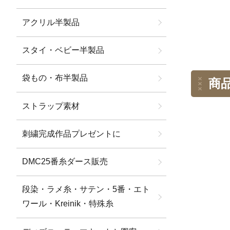
アクリル半製品
スタイ・ベビー半製品
袋もの・布半製品
商
ストラップ素材
刺繍完成作品プレゼントに
DMC25番糸ダース販売
段染・ラメ糸・サテン・5番・エト
ワール・Kreinik・特殊糸