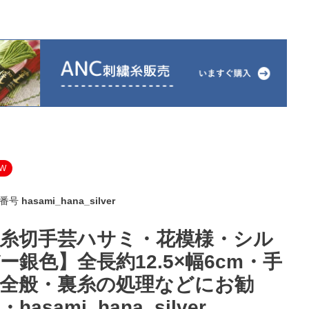
W
番号
hasami_hana_silver
糸切手芸ハサミ・花模様・シル
ー銀色】全長約12.5×幅6cm・手
全般・裏糸の処理などにお勧
・hasami_hana_silver