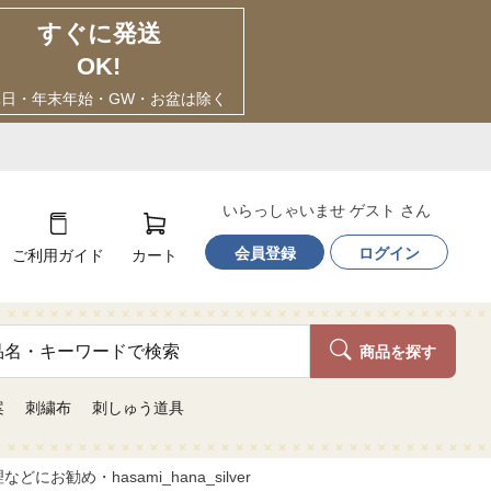
すぐに発送
OK!
休日・年末年始・GW・お盆は除く
いらっしゃいませ ゲスト さん
会員登録
ログイン
ご利用ガイド
カート
商品を探す
案
刺繍布
刺しゅう道具
勧め・hasami_hana_silver