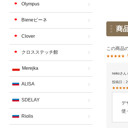
an
Olympus
Bieneビーネ
商
Clover
クロスステッチ館
Merejka
neko
投稿日
2
ALISA
SDELAY
デ
使
Riolis