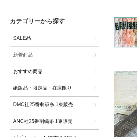
カテゴリーから探す
SALE品
新着商品
おすすめ商品
絶版品・限定品・在庫限り
DMC社25番刺繍糸 1束販売
ANC社25番刺繍糸 1束販売