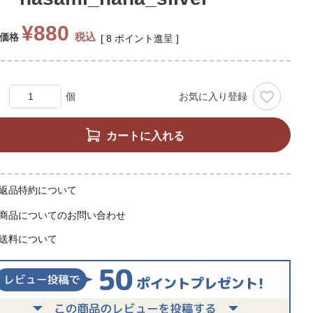
¥
880
税込
価格
[
8
ポイント進呈 ]
お気に入り登録
カートに入れる
返品特約について
商品についてのお問い合わせ
送料について