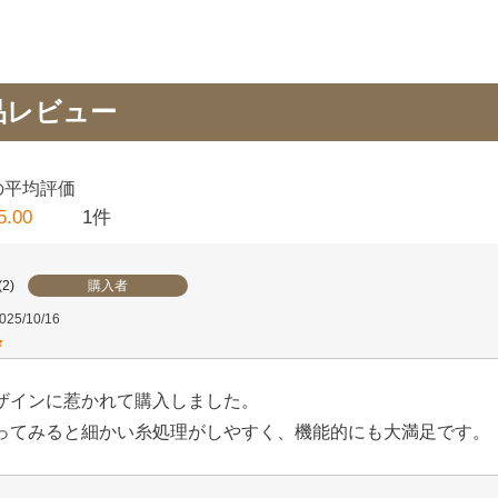
a_silver
品レビュー
5.00
1
購入者
2
025/10/16
ザインに惹かれて購入しました。

ってみると細かい糸処理がしやすく、機能的にも大満足です。