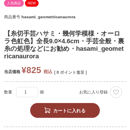
人気商品
NEW
商品番号
hasami_geometricanaurora
【糸切手芸ハサミ・幾何学模様・オーロ
ラ色虹色】全長9.0×4.6cm・手芸全般・裏
糸の処理などにお勧め・hasami_geomet
ricanaurora
¥
825
税込
当店価格
[
8
ポイント進呈 ]
お気に入り登録
カートに入れる