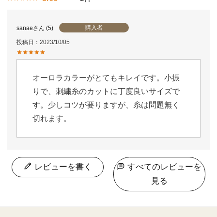
購入者
sanae
5
投稿日
2023/10/05
オーロラカラーがとてもキレイです。小振
りで、刺繍糸のカットに丁度良いサイズで
す。少しコツが要りますが、糸は問題無く
切れます。
レビューを書く
すべてのレビューを
見る