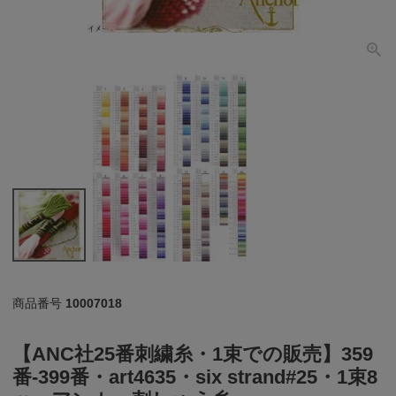
個人情報取り扱いについて
閉じる
商品番号
10007018
【ANC社25番刺繍糸・1束での販売】359
番-399番・art4635・six strand#25・1束8