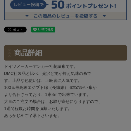
商品詳細
ドイツメーカーアンカー社刺繍糸です。
DMC社製品と比べ、光沢と艶が抑え気味の糸で
す。上品な色使いは、上級者に人気です。
100％最高級エジプト綿（長繊維） 6本の細い糸が
より合わさっており、1束8ｍで出来ています。
大量のご注文の場合は、お取り寄せになりますので、
1週間程度お時間を頂戴いたします。
あらかじめご了承下さいませ。