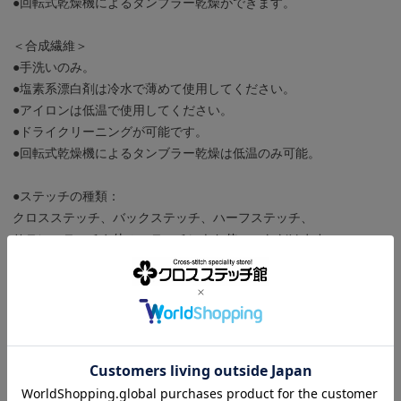
●回転式乾燥機によるタンブラー乾燥ができます。
＜合成繊維＞
●手洗いのみ。
●塩素系漂白剤は冷水で薄めて使用してください。
●アイロンは低温で使用してください。
●ドライクリーニングが可能です。
●回転式乾燥機によるタンブラー乾燥は低温のみ可能。
●ステッチの種類：
クロスステッチ、バックステッチ、ハーフステッチ、
サテンステッチや他のステッチにもお使いいただけます。
●使用する針：生地や技法によって針の種類を変えます。
こちらの商品を閲覧した人は、こんな