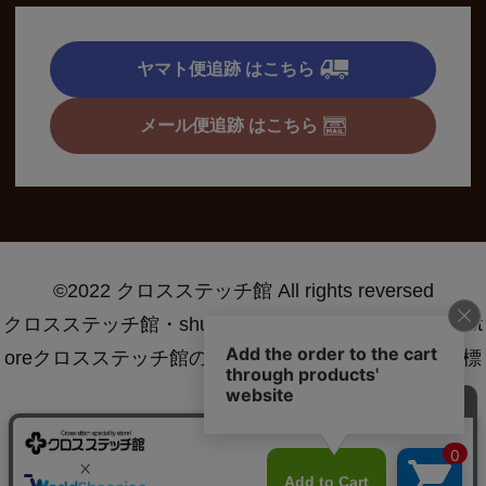
ヤマト便追跡 はこちら
メール便追跡 はこちら
©2022 クロスステッチ館 All rights reversed
クロスステッチ館・shugei.net・crossstitch specialty st
oreクロスステッチ館の名称は特許庁に登録された商標
です®