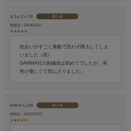
購入者
まろん
6
投稿日
2024/02/12
色合いがすごく素敵で思わず購入してしま
いました（笑）

GAMMA社の刺繍糸は初めてでしたが、発
色が優しくて気に入りました。
購入者
moko
10
投稿日
2022/02/25