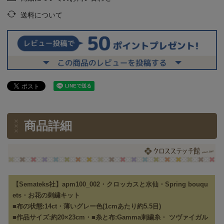
送料について
商品詳細
【Semateks社】apm100_002・クロッカスと水仙・Spring bouqu
ets・お花の刺繍キット
■布の状態:14ct・薄いグレー色(1cmあたり約5.5目)
■作品サイズ:約20×23cm・■糸と布:Gamma刺繍糸・ ツヴァイガル