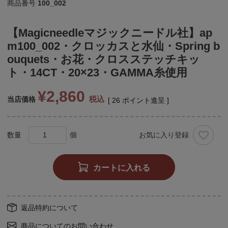
商品番号
100_002
【Magicneedleマジックニードル社】ap
m100_002・クロッカスと水仙・Spring b
ouquets・お花・クロスステッチキッ
ト・14CT・20×23・GAMMA糸使用
¥
2,860
税込
当店価格
[
26
ポイント進呈 ]
お気に入り登録
カートに入れる
返品特約について
商品についてのお問い合わせ