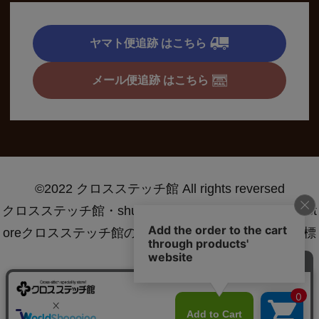
ヤマト便追跡 はこちら
メール便追跡 はこちら
©2022 クロスステッチ館 All rights reversed
クロスステッチ館・shugei.net・crossstitch specialty st
oreクロスステッチ館の名称は特許庁に登録された商標
です®