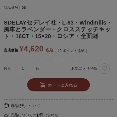
商品番号
l-06
SDELAYセデレイ社・L-63・Windmills・
風車とラベンダー・クロスステッチキッ
ト・16CT・15×20・ロシア・全面刺
¥
4,620
税込
当店価格
[
42
ポイント進呈 ]
お気に入り登録
カートに入れる
返品特約について
商品についてのお問い合わせ