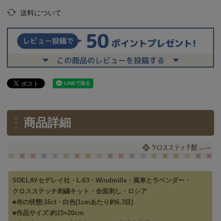
送料について
商品詳細
SDELAYセデレイ社・L-63・Windmills・風車とラベンダー・
クロスステッチ刺繍キット・全面刺し・ロシア
■布の状態:16ct・白色(1cmあたり約6.3目)
■作品サイズ:約15×20cm