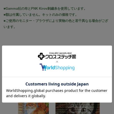
■Gamma社の布とPNK Kirov刺繍糸を使用しています。
■額は付属していません。キットのみの価格です。
■ご使用のモニター・ブラウザにより実物の色と若干異なる場合がござ
います。
こちらの商品を閲覧した人は、こんな
商品も見ています