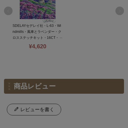
SDELAYセデレイ社・L-63・Wi
ndmills・風車とラベンダー・ク
ロスステッチキット・16CT・1
5×20・ロシア・全面刺
¥
4,620
商品レビュー
レビューを書く