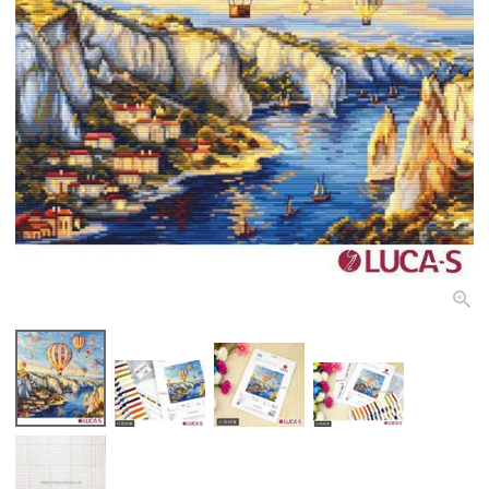
個人情報取り扱いについて
閉じる