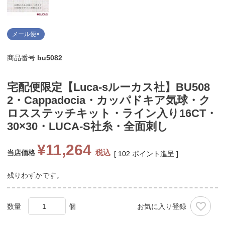
メール便×
商品番号
bu5082
宅配便限定【Luca-sルーカス社】BU508
2・Cappadocia・カッパドキア気球・ク
ロスステッチキット・ライン入り16CT・
30×30・LUCA-S社糸・全面刺し
¥
11,264
税込
当店価格
[
102
ポイント進呈 ]
残りわずかです。
お気に入り登録