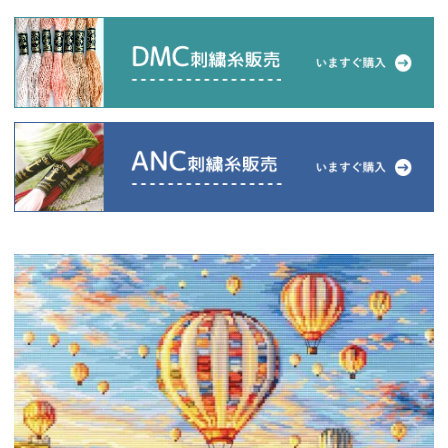
当店について
よくあるご質問
ご利用ガイド
送料とお支払い方法について
返品特約について
新規会員登録
会員規約について
特定商取引法について