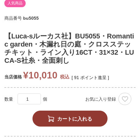
人気商品
商品番号
bu5055
【Luca-sルーカス社】BU5055・Romanti
c garden・木漏れ日の庭・クロスステッ
チキット・ライン入り16CT・31×32・LU
CA-S社糸・全面刺し
¥
10,010
税込
当店価格
[
91
ポイント進呈 ]
お気に入り登録
カートに入れる