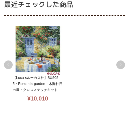
最近チェックした商品
【Luca-sルーカス社】BU505
5・Romantic garden・木漏れ日
の庭・クロスステッチキット・
ライン入り16CT・31×32・LU
¥
10,010
CA-S社糸・全面刺し