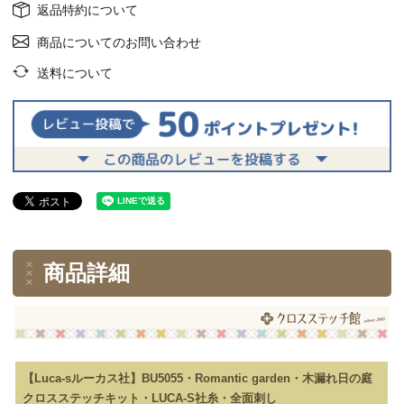
返品特約について
商品についてのお問い合わせ
送料について
商品詳細
【Luca-sルーカス社】BU5055・Romantic garden・木漏れ日の庭
クロスステッチキット・LUCA-S社糸・全面刺し