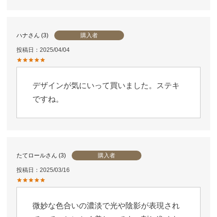
購入者
ハナ
3
投稿日
2025/04/04
デザインが気にいって買いました。ステキ
ですね。
購入者
たてロール
3
投稿日
2025/03/16
微妙な色合いの濃淡で光や陰影が表現され