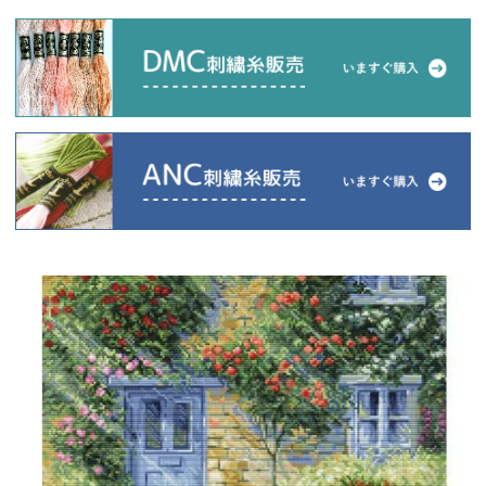
当店について
よくあるご質問
ご利用ガイド
送料とお支払い方法について
返品特約について
新規会員登録
会員規約について
特定商取引法について