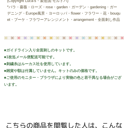
(Copyright Luca-s・製造国:モルドバ)
*バラ・薔薇・ローズ・rose・garden・ガーデン・gardening・ガー
デニング・Europe風景・ヨーロッパ・flower・フラワー・花・bouqu
et・ブーケ・フラワーアレンジメント・arrangement・全面刺し作品
■ガイドライン入り全面刺しのキットです。
■1枚迄メール便配送可能です。
■刺繍糸はルーカス社を使用しています。
■雑貨や額は付属していません。キットのみの価格です。
■ご使用のモニター・ブラウザにより実物の色と若干異なる場合がござ
います。
こちらの商品を閲覧した人は、こんな