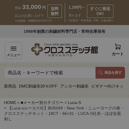
33,000
1,100円～
円
税込
送料
すぐに発送
無料
OK!
承ります
以上のお買い上げで
※定休日・年末年始・GW・お盆は除く
※北海道・沖縄県は6.6万円です
いらっしゃいませ ゲスト 様
1998年創業の刺繍材料専門店・常時在庫保有
新規会員登録
ログイン
カート
メニュー
商品を探す
商品一覧
新商品
DMC刺繍糸30％OFF
アンカー刺繍糸
ビギナー向けキット
カテゴリーから探す
HOME
■メーカー別カテゴリー
Luca-S
【Luca-sルーカス社】BU5049・New York・ニューヨークの春・
取り扱いブランドから探す
クロスステッチキット・18CT・66×31・LUCA-S社糸・ほぼ全面
刺し