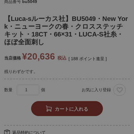
商品番号
bu5049
【Luca-sルーカス社】BU5049・New Yor
k・ニューヨークの春・クロスステッチ
キット・18CT・66×31・LUCA-S社糸・
ほぼ全面刺し
¥
20,636
税込
当店価格
[
188
ポイント進呈 ]
残りわずかです。
お気に入り登録
カートに入れる
返品特約について