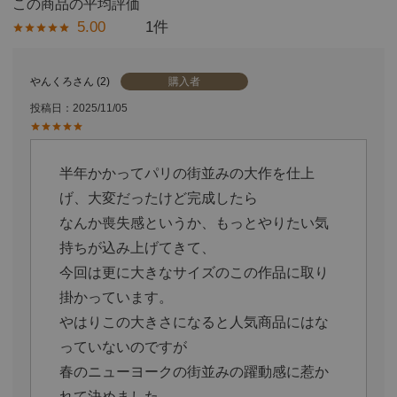
5.00
1
購入者
やんくろ
2
投稿日
2025/11/05
半年かかってパリの街並みの大作を仕上
げ、大変だったけど完成したら

なんか喪失感というか、もっとやりたい気
持ちが込み上げてきて、

今回は更に大きなサイズのこの作品に取り
掛かっています。

やはりこの大きさになると人気商品にはな
っていないのですが

春のニューヨークの街並みの躍動感に惹か
れて決めました
