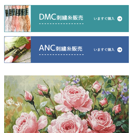
当店について
よくあるご質問
ご利用ガイド
送料とお支払い方法について
返品特約について
新規会員登録
会員規約について
特定商取引法について