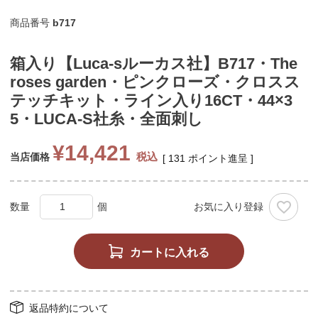
商品番号
b717
箱入り【Luca-sルーカス社】B717・The
roses garden・ピンクローズ・クロスス
テッチキット・ライン入り16CT・44×3
5・LUCA-S社糸・全面刺し
¥
14,421
税込
当店価格
[
131
ポイント進呈 ]
お気に入り登録
カートに入れる
返品特約について