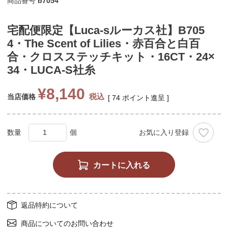
商品番号
b7054
宅配便限定【Luca-sルーカス社】B705
4・The Scent of Lilies・赤百合と白百
合・クロスステッチキット・16CT・24×
34・LUCA-S社糸
¥
8,140
税込
当店価格
[
74
ポイント進呈 ]
お気に入り登録
カートに入れる
返品特約について
商品についてのお問い合わせ