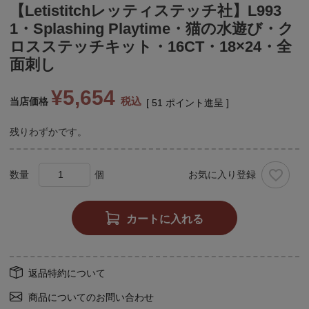
【Letistitchレッティステッチ社】L993
1・Splashing Playtime・猫の水遊び・ク
ロスステッチキット・16CT・18×24・全
面刺し
¥
5,654
税込
当店価格
[
51
ポイント進呈 ]
残りわずかです。
お気に入り登録
カートに入れる
返品特約について
商品についてのお問い合わせ