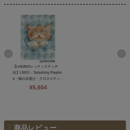
【Letistitchレッティステッチ
社】L9931・Splashing Playtim
e・猫の水遊び・クロスステッ
チキット・16CT・18×24・全面
¥
5,654
刺し
商品レビュー