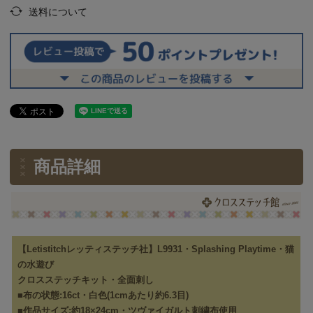
送料について
商品詳細
【Letistitchレッティステッチ社】L9931・Splashing Playtime・猫
の水遊び
クロスステッチキット・全面刺し
■布の状態:16ct・白色(1cmあたり約6.3目)
■作品サイズ:約18×24cm・ツヴァイガルト刺繍布使用