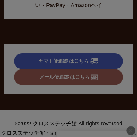
い・PayPay・Amazonペイ
ヤマト便追跡 はこちら
メール便追跡 はこちら
©2022 クロスステッチ館 All rights reversed
クロスステッチ館・shugei.net・crossstitch specialty st