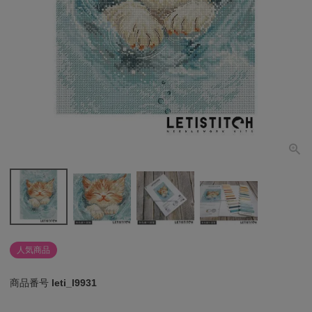
個人情報取り扱いについて
閉じる
人気商品
商品番号
leti_l9931