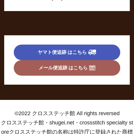
ヤマト便追跡 はこちら
メール便追跡 はこちら
©2022 クロスステッチ館 All rights reversed
クロスステッチ館・shugei.net・crossstitch specialty st
oreクロスステッチ館の名称は特許庁に登録された商標