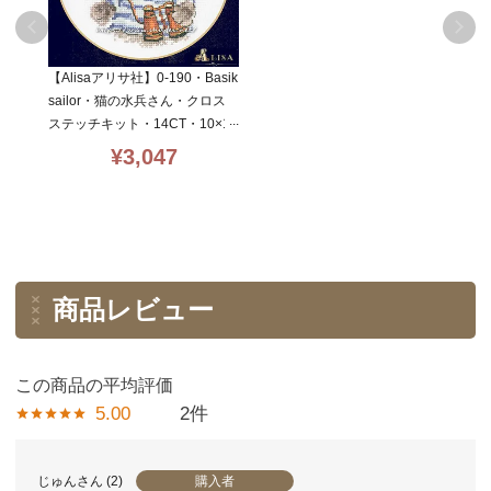
【Alisaアリサ社】0-190・Basik
sailor・猫の水兵さん・クロス
ステッチキット・14CT・10×1
2・初心者向・ロシア
¥
3,047
商品レビュー
5.00
2
購入者
じゅん
2