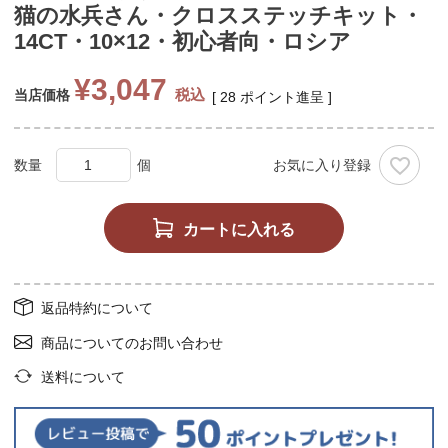
猫の水兵さん・クロスステッチキット・
14CT・10×12・初心者向・ロシア
¥
3,047
税込
当店価格
[
28
ポイント進呈 ]
お気に入り登録
カートに入れる
返品特約について
商品についてのお問い合わせ
送料について