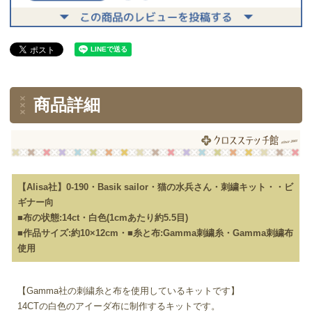
商品詳細
【Alisa社】0-190・Basik sailor・猫の水兵さん・刺繍キット・・ビ
ギナー向
■布の状態:14ct・白色(1cmあたり約5.5目)
■作品サイズ:約10×12cm・■糸と布:Gamma刺繍糸・Gamma刺繍布
使用
【Gamma社の刺繍糸と布を使用しているキットです】
14CTの白色のアイーダ布に制作するキットです。