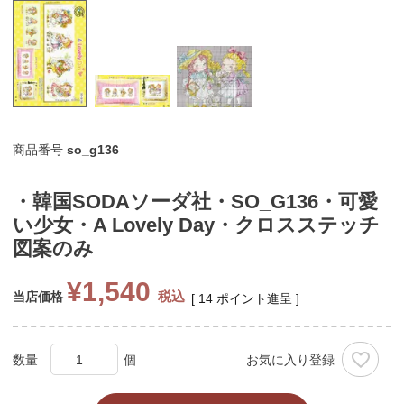
商品番号
so_g136
・韓国SODAソーダ社・SO_G136・可愛
い少女・A Lovely Day・クロスステッチ
図案のみ
¥
1,540
税込
当店価格
[
14
ポイント進呈 ]
お気に入り登録