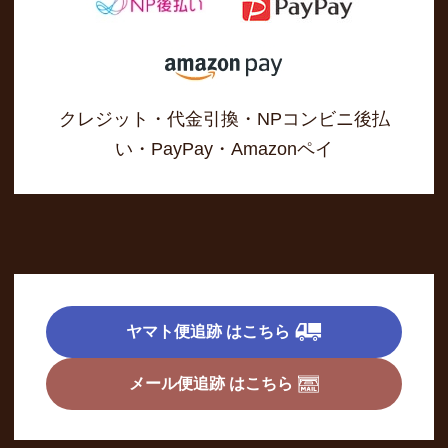
クレジット・代金引換・NPコンビニ後払
い・PayPay・Amazonペイ
ヤマト便追跡 はこちら
メール便追跡 はこちら