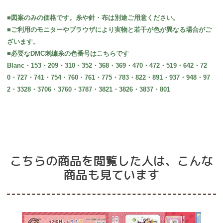
■図案のみの価格です。糸や針・布は別途ご用意ください。
■ご利用のモニターやブラウザにより実物と若干が色が異なる場合がご
ざいます。
■必要なDMC刺繍糸の色番号はこちらです
Blanc・153・209・310・352・368・369・470・472・519・642・72
0・727・741・754・760・761・775・783・822・891・937・948・97
2・3328・3706・3760・3787・3821・3826・3837・801
こちらの商品を閲覧した人は、こんな
商品も見ています