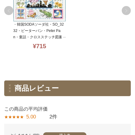
・韓国SODAソーダ社・SO_32
32・ピーターパン・Peter Pa
n・童話・クロスステッチ図案
のみ
¥
715
商品レビュー
5.00
2