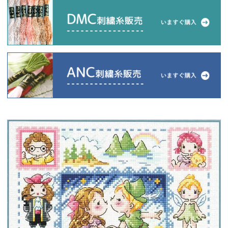
当店について
よくあるご質問
ご利用ガイド
送料とお支払い方法について
返品特約について
新規会員登録
会員規約について
特定商取引法について