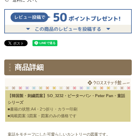
送料について
商品詳細
【韓国製・刺繍図案】SO_3232・ピーターパン・Peter Pan・童話
シリーズ
■書籍の状態:A4・2つ折り・カラー印刷
■掲載図案:1図案・図案のみの価格です
童話をモチーフにした可愛らしいカントリーの図案です。