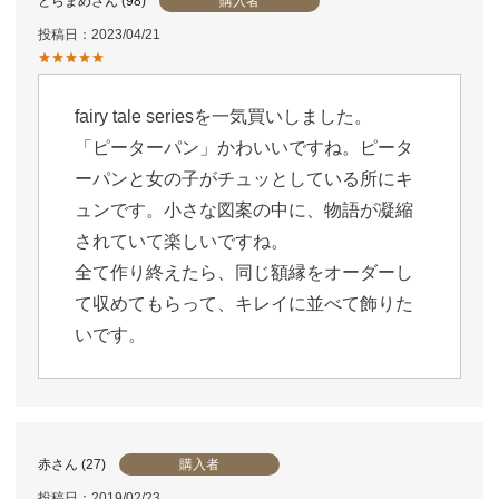
購入者
とらまめ
98
投稿日
2023/04/21
fairy tale seriesを一気買いしました。

「ピーターパン」かわいいですね。ピータ
ーパンと女の子がチュッとしている所にキ
ュンです。小さな図案の中に、物語が凝縮
されていて楽しいですね。

全て作り終えたら、同じ額縁をオーダーし
て収めてもらって、キレイに並べて飾りた
いです。
購入者
赤
27
投稿日
2019/02/23