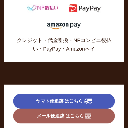
クレジット・代金引換・NPコンビニ後払
い・PayPay・Amazonペイ
ヤマト便追跡 はこちら
メール便追跡 はこちら