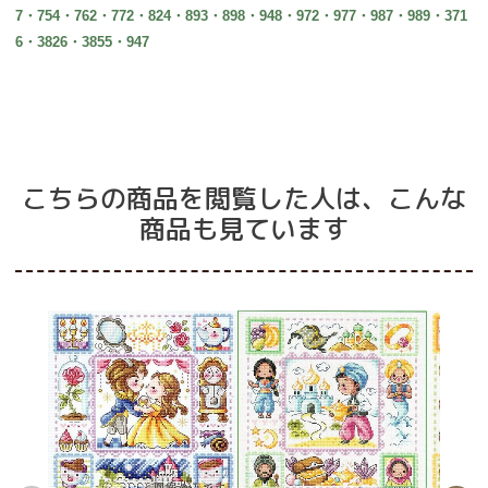
7・754・762・772・824・893・898・948・972・977・987・989・371
6・3826・3855・947
こちらの商品を閲覧した人は、こんな
商品も見ています