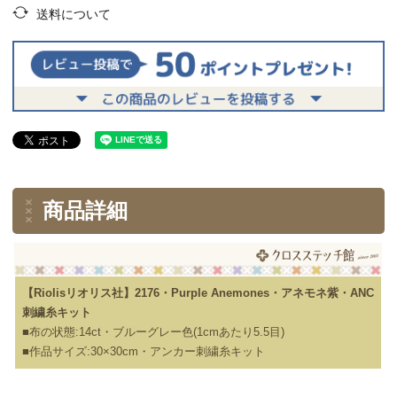
送料について
商品詳細
【Riolisリオリス社】2176・Purple Anemones・アネモネ紫・ANC
刺繍糸キット
■布の状態:14ct・ブルーグレー色(1cmあたり5.5目)
■作品サイズ:30×30cm・アンカー刺繍糸キット