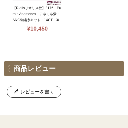
【Riolisリオリス社】2176・Pu
rple Anemones・アネモネ紫・
ANC刺繍糸キット・14CT・30×
30
¥
10,450
商品レビュー
レビューを書く