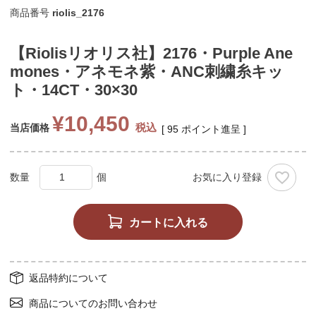
商品番号
riolis_2176
【Riolisリオリス社】2176・Purple Ane
mones・アネモネ紫・ANC刺繍糸キッ
ト・14CT・30×30
¥
10,450
税込
当店価格
[
95
ポイント進呈 ]
お気に入り登録
カートに入れる
返品特約について
商品についてのお問い合わせ