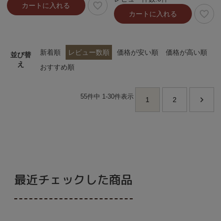
カートに入れる
カートに入れる
新着順
レビュー数順
価格が安い順
価格が高い順
並び替
え
おすすめ順
55
件中
1
-
30
件表示
1
2
最近チェックした商品