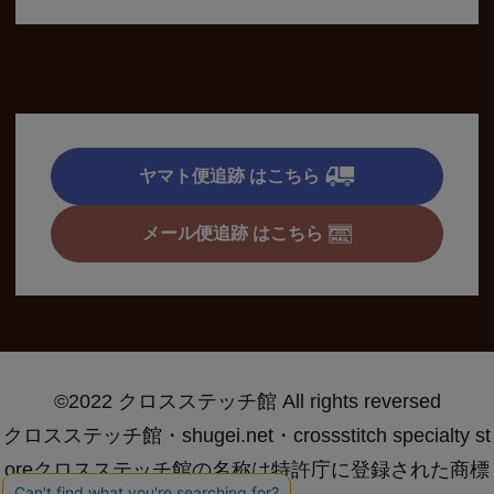
ヤマト便追跡 はこちら
メール便追跡 はこちら
©2022 クロスステッチ館 All rights reversed
クロスステッチ館・shugei.net・crossstitch specialty st
oreクロスステッチ館の名称は特許庁に登録された商標