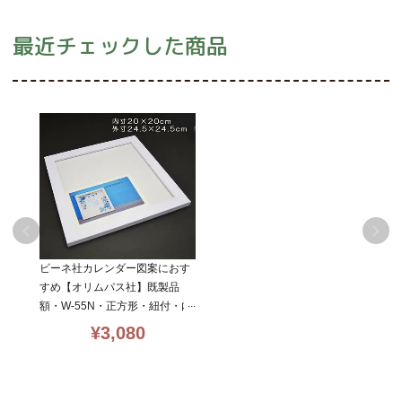
最近チェックした商品
ビーネ社カレンダー図案におす
すめ【オリムパス社】既製品
額・W-55N・正方形・紐付・内
寸20×20・白額・olympus
¥
3,080