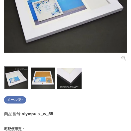
個人情報取り扱いについて
閉じる
メール便×
商品番号
olympuｓ_w_55
宅配便限定・