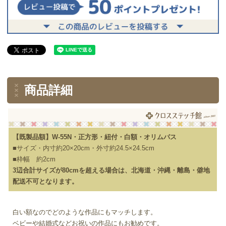
商品詳細
【既製品額】W-55N・正方形・紐付・白額・オリムパス
■サイズ・内寸約20×20cm・外寸約24.5×24.5cm
■枠幅 約2cm
3辺合計サイズが80cmを超える場合は、北海道・沖縄・離島・僻地
配送不可となります。
白い額なのでどのような作品にもマッチします。
ベビーや結婚式などお祝いの作品にもお勧めです。