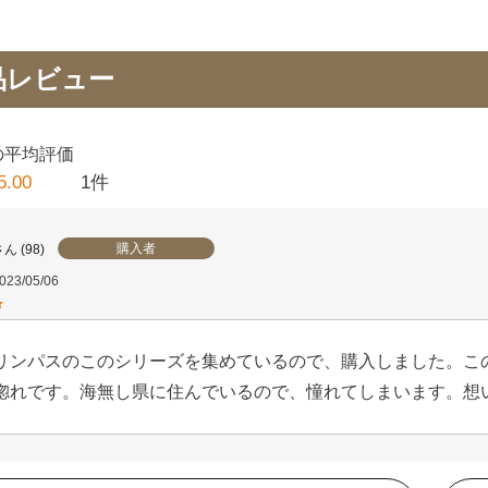
品レビュー
5.00
1
購入者
98
023/05/06
リンパスのこのシリーズを集めているので、購入しました。こ
惚れです。海無し県に住んでいるので、憧れてしまいます。想