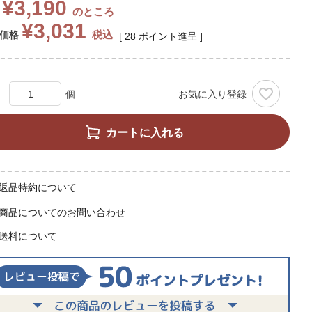
¥
3,190
のところ
¥
3,031
税込
価格
[
28
ポイント進呈 ]
お気に入り登録
カートに入れる
返品特約について
商品についてのお問い合わせ
送料について