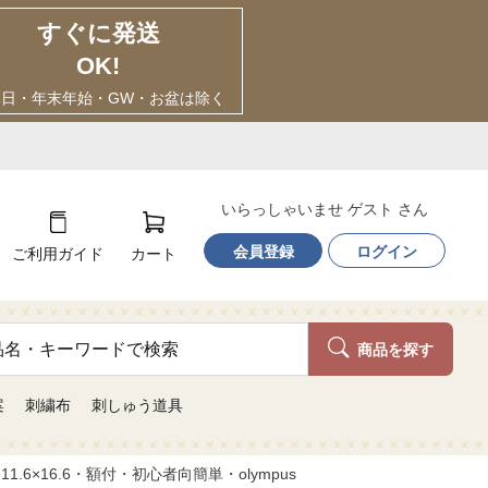
すぐに発送
OK!
休日・年末年始・GW・お盆は除く
いらっしゃいませ ゲスト さん
会員登録
ログイン
ご利用ガイド
カート
商品を探す
案
刺繍布
刺しゅう道具
6×16.6・額付・初心者向簡単・olympus