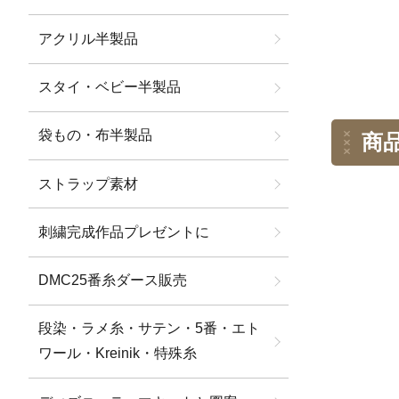
アクリル半製品
スタイ・ベビー半製品
袋もの・布半製品
商
ストラップ素材
刺繍完成作品プレゼントに
DMC25番糸ダース販売
段染・ラメ糸・サテン・5番・エト
ワール・Kreinik・特殊糸