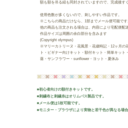
額も額を吊る紐も同封されていますので、完成後す
使用色数が多くないので、刺しやすい作品です。
※こちらの商品だけなら、1部までメール便可能です
他の商品も注文される場合は、内容により宅配便配
作品サイズは周囲の余白部分を含みます
(Copyright olympus)
※マリーカトリーヌ・花風景・花歳時記・12ヶ月の
ト・ビギナー向けキット・額付キット・簡単キット
葵・サンフラワー・sunflower・ヨット・夏休み
■初心者向けの額付きキットです。
■刺繍布と刺繍糸はオリムパス製品です。
■メール便は1枚可能です。
■モニター・ブラウザにより実物と若干色が異なる場