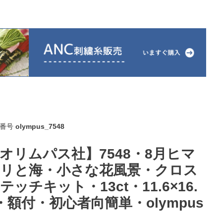
番号
olympus_7548
オリムパス社】7548・8月ヒマ
リと海・小さな花風景・クロス
テッチキット・13ct・11.6×16.
・額付・初心者向簡単・olympus