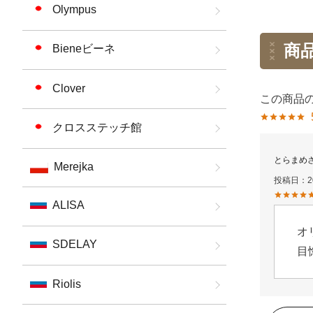
Olympus
商
Bieneビーネ
Clover
クロスステッチ館
とらまめ
Merejka
投稿日
2
ALISA
オ
SDELAY
目
Riolis