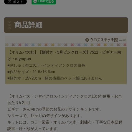
商品詳細
【オリムパス社】【額付き・5月ピンクローズ】7511・ビギナー向
け・olympus
■刺しゅう布:13CT・インディアンクロス白色
■作品サイズ：11.6×16.6cm
■額外寸：15×20cm・額の表面のペット板はありません
【オリムパス・ジヤバクロスインディアンクロス13ct布使用・1cm
あたり5.2目】
ビギナーさん向けの季節のお花のデザインキットです。
シリーズで、12ヶ月のデザインがあります。
キットには、カラー図案・オリムパス糸・刺繍布・丁寧な日本語解
説書・針・額が入っています。