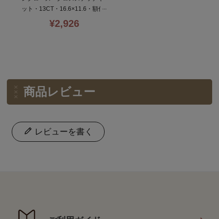
ット・13CT・16.6×11.6・額付
き・初心者向簡単・olympus
¥
2,926
商品レビュー
レビューを書く