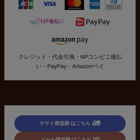
クレジット・代金引換・NPコンビニ後払
い・PayPay・Amazonペイ
ヤマト便追跡 はこちら
メール便追跡 はこちら