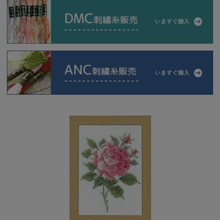
当店について
よくあるご質問
ご利用ガイド
送料とお支払い方法について
返品特約について
新規会員登録
会員規約について
特定商取引法について