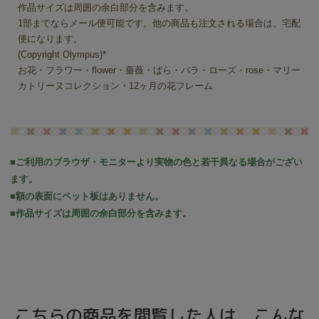
作品サイズは周囲の余白部分を含みます。
1部までならメール便可能です。他の商品も注文される場合は、宅配
便になります。
(Copyright Olympus)*
お花・フラワー・flower・薔薇・ばら・バラ・ローズ・rose・マリー
カトリーヌコレクション・12ヶ月の花フレーム
■ご利用のブラウザ・モニターより実物の色と若干異なる場合がござい
ます。
■額の表面にペット板はありません。
■作品サイズは周囲の余白部分を含みます。
こちらの商品を閲覧した人は、こんな