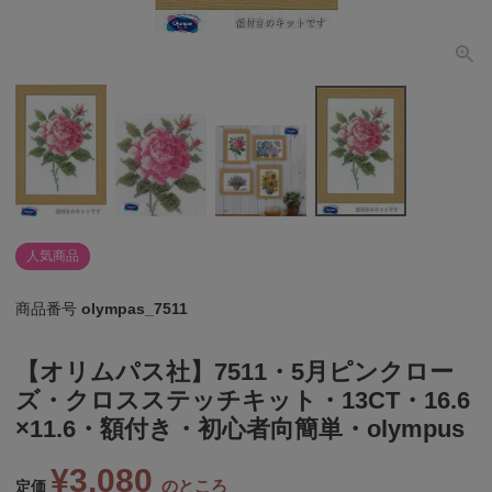
個人情報取り扱いについて
閉じる
人気商品
商品番号
olympas_7511
【オリムパス社】7511・5月ピンクロー
ズ・クロスステッチキット・13CT・16.6
×11.6・額付き・初心者向簡単・olympus
¥
3,080
のところ
定価