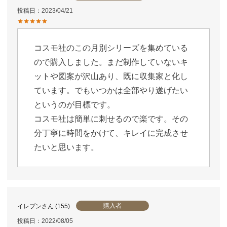
投稿日
2023/04/21
コスモ社のこの月別シリーズを集めている
ので購入しました。まだ制作していないキ
ットや図案が沢山あり、既に収集家と化し
ています。でもいつかは全部やり遂げたい
というのが目標です。

コスモ社は簡単に刺せるので楽です。その
分丁寧に時間をかけて、キレイに完成させ
たいと思います。
購入者
イレブン
155
投稿日
2022/08/05