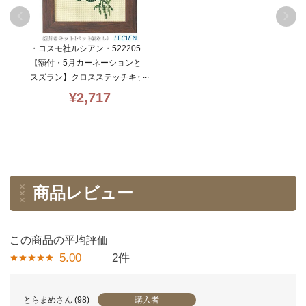
・コスモ社ルシアン・522205
【額付・5月カーネーションと
スズラン】クロスステッチキッ
ト・季節を彩る・14CT・15×1
¥
2,717
2・cosmo・初心者向簡単
商品レビュー
5.00
2
購入者
とらまめ
98