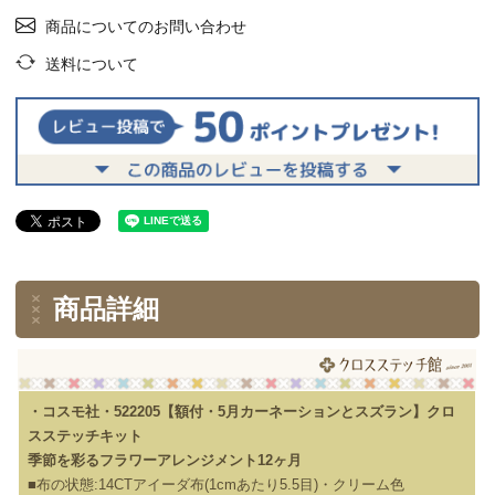
商品についてのお問い合わせ
送料について
商品詳細
・コスモ社・522205【額付・5月カーネーションとスズラン】クロ
スステッチキット
季節を彩るフラワーアレンジメント12ヶ月
■布の状態:14CTアイーダ布(1cmあたり5.5目)・クリーム色