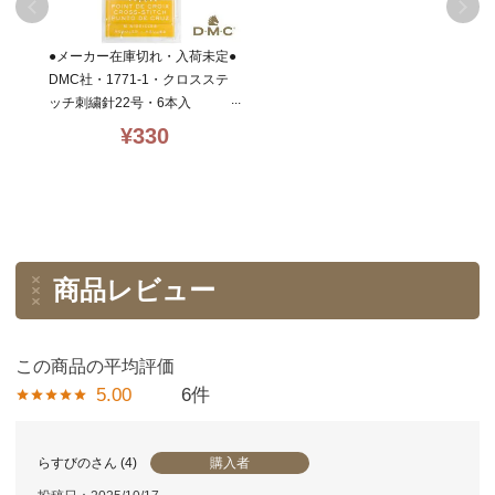
●メーカー在庫切れ・入荷未定●
DMC社・1771-1・クロスステ
ッチ刺繍針22号・6本入
¥
330
商品レビュー
5.00
6
購入者
らすびの
4