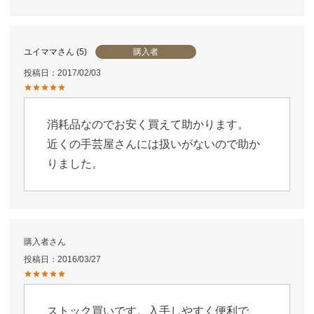
購入者
ユイママ
5
投稿日
2017/02/03
消耗品なのでお安く買えて助かります。

近くの手芸屋さんには扱いがないので助か
りました。
購入者
投稿日
2016/03/27
ストック買いです。入手しやすく便利で