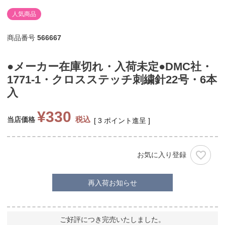
人気商品
商品番号
566667
●メーカー在庫切れ・入荷未定●DMC社・
1771-1・クロスステッチ刺繍針22号・6本
入
¥
330
税込
当店価格
[
3
ポイント進呈 ]
お気に入り登録
再入荷お知らせ
ご好評につき完売いたしました。