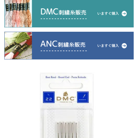
当店について
よくあるご質問
ご利用ガイド
送料とお支払い方法について
返品特約について
新規会員登録
会員規約について
特定商取引法について