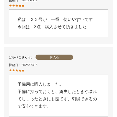
投稿日
2025/10/17
私は　２２号が　一番　使いやすいです　
今回は　3点　購入させて頂きました
購入者
はらぺこ
8
投稿日
2025/09/15
予備用に購入しました。

予備に持っておくと、紛失したときや壊れ
てしまったときにも慌てず、刺繍できるの