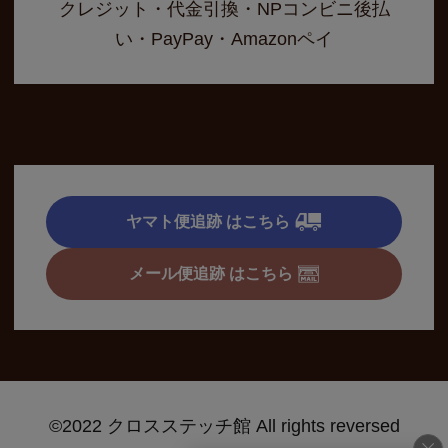
クレジット・代金引換・NPコンビニ後払
い・PayPay・Amazonペイ
ヤマト便追跡 はこちら
メール便追跡 はこちら
©2022 クロスステッチ館 All rights reversed