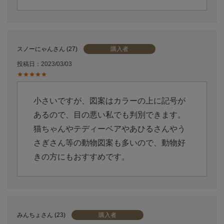
購入者
スノーにゃん
27
投稿日
2023/03/03
小さいですが、図案はカラーの上に記号が
あるので、目の悪い私でも判別できます。
猫ちゃんやテディーベアやあひるさんやう
さぎさん等の動物図案も多いので、動物好
きの方にもおすすめです。
購入者
みんちょ
23