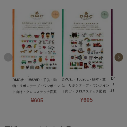
DMC社・
DMC社・15626E・絵本・童
DMC社・15626D・子供・動
リボンテ
話・リボンテープ・ワンポイン
物・リボンテープ・ワンポイン
け・クロ
ト向け・クロスステッチ図案
ト向け・クロスステッチ図案
心者向
本・初心者向
本・初心者向
¥
605
¥
605