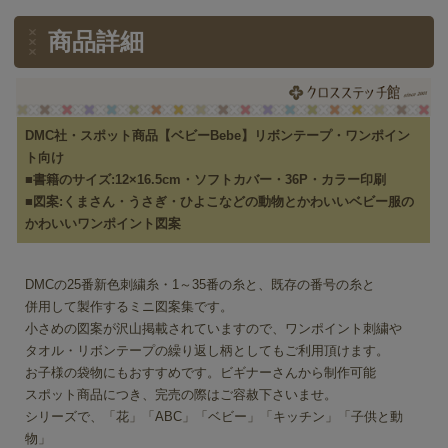
商品詳細
DMC社・スポット商品【ベビーBebe】リボンテープ・ワンポイン
ト向け
■書籍のサイズ:12×16.5cm・ソフトカバー・36P・カラー印刷
■図案:くまさん・うさぎ・ひよこなどの動物とかわいいベビー服の
かわいいワンポイント図案
DMCの25番新色刺繍糸・1～35番の糸と、既存の番号の糸と
併用して製作するミニ図案集です。
小さめの図案が沢山掲載されていますので、ワンポイント刺繍や
タオル・リボンテープの繰り返し柄としてもご利用頂けます。
お子様の袋物にもおすすめです。ビギナーさんから制作可能
スポット商品につき、完売の際はご容赦下さいませ。
シリーズで、「花」「ABC」「ベビー」「キッチン」「子供と動
物」