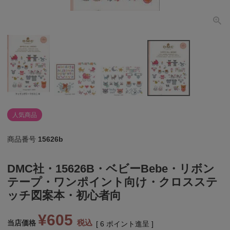
個人情報取り扱いについて
閉じる
人気商品
商品番号
15626b
DMC社・15626B・ベビーBebe・リボン
テープ・ワンポイント向け・クロスステ
ッチ図案本・初心者向
¥
605
税込
当店価格
[
6
ポイント進呈 ]