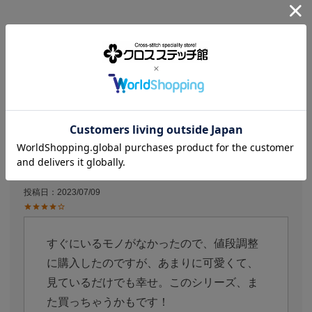
商品レビュー
4.83
6
購入者
ととちゃん
2
投稿日
2023/07/09
すぐにいるモノがなかったので、値段調整
に購入したのですが、あまりに可愛くて、
見ているだけでも幸せ。このシリーズ、ま
た買っちゃうかもです！