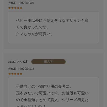
投稿日
2022/09/07
ベビー用以外にも使えそうなデザインも多
くて良かったです。

クマちゃんが可愛い。
購入者
ねねこ
13
投稿日
2020/04/15
子供向けの小物作り用の参考に。

豆本みたいで可愛いです。お値段も可愛い
ので全種類まとめて購入。シリーズ増えた
らまた欲しいな！