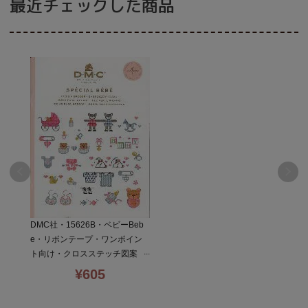
最近チェックした商品
DMC社・15626B・ベビーBeb
e・リボンテープ・ワンポイン
ト向け・クロスステッチ図案
本・初心者向
¥
605