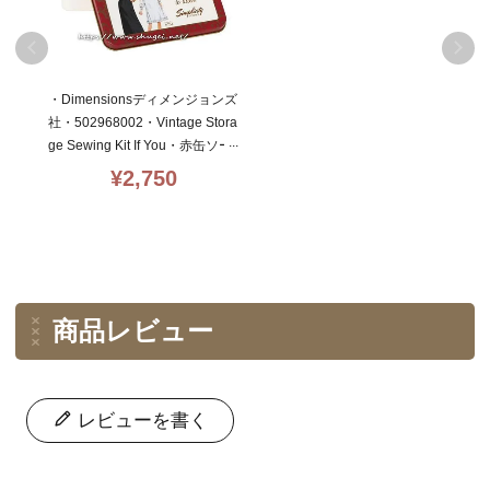
・Dimensionsディメンジョンズ
社・502968002・Vintage Stora
ge Sewing Kit If You・赤缶ソー
イングセット★
¥
2,750
商品レビュー
レビューを書く