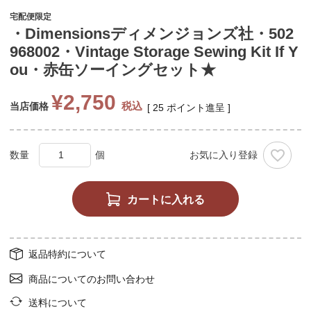
宅配便限定
・Dimensionsディメンジョンズ社・502
968002・Vintage Storage Sewing Kit If Y
ou・赤缶ソーイングセット★
¥
2,750
税込
当店価格
[
25
ポイント進呈 ]
お気に入り登録
カートに入れる
返品特約について
商品についてのお問い合わせ
送料について