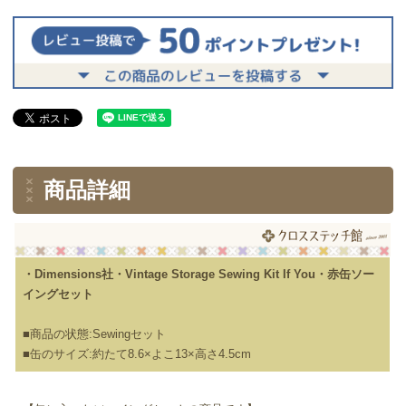
商品詳細
・Dimensions社・Vintage Storage Sewing Kit If You・赤缶ソー
イングセット
■商品の状態:Sewingセット
■缶のサイズ:約たて8.6×よこ13×高さ4.5cm