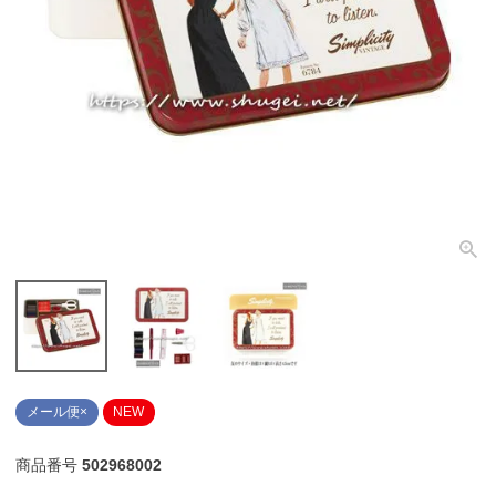
個人情報取り扱いについて
閉じる
メール便×
NEW
商品番号
502968002