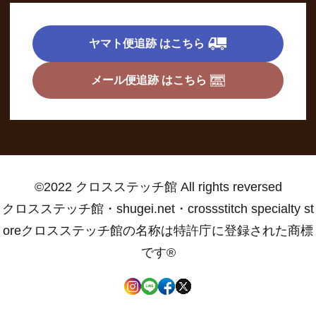
ヤマト便追跡 はこちら
メール便追跡 はこちら
©2022 クロスステッチ館 All rights reversed
クロスステッチ館・shugei.net・crossstitch specialty st
oreクロスステッチ館の名称は特許庁に登録された商標
です®