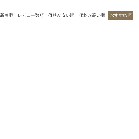
新着順
レビュー数順
価格が安い順
価格が高い順
おすすめ順