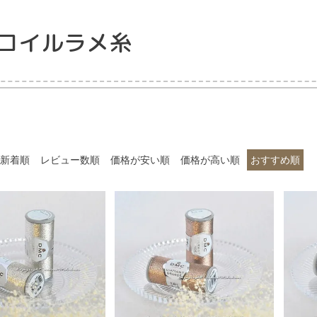
・コイルラメ糸
新着順
レビュー数順
価格が安い順
価格が高い順
おすすめ順