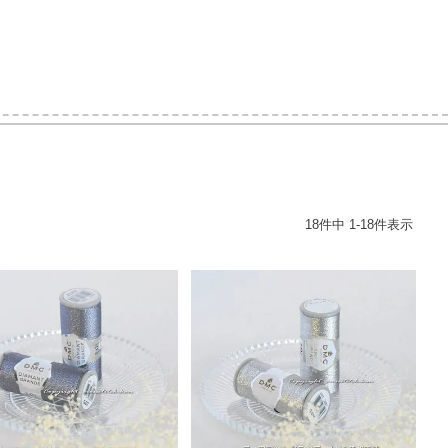
18
件中
1
-
18
件表示