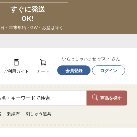
すぐに発送
OK!
休日・年末年始・GW・お盆は除く
いらっしゃいませ ゲスト さん
会員登録
ログイン
ご利用ガイド
カート
商品を探す
案
刺繍布
刺しゅう道具