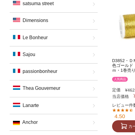
satsuma street
Dimensions
Le Bonheur
Sajou
D3852・
色ゴールド
ｍ・1巻売り・
passionbonheur
人気商品
Thea Gouverneur
定価
¥
462
当店価格
レビュー件数
Lanarte
4.50
Anchor
カ