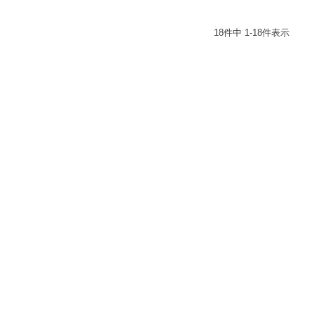
18
件中
1
-
18
件表示