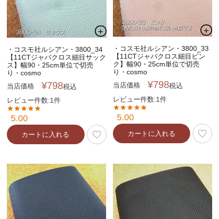
・コスモ社ルシアン・3800_33
・コスモ社ルシアン・3800_34
【11CTジャバクロス細目ピン
【11CTジャバクロス細目サック
ク】幅90・25cm単位で切売
ス】幅90・25cm単位で切売
り・cosmo
り・cosmo
¥
798
¥
798
当店価格
税込
当店価格
税込
レビュー件数:1件
レビュー件数:1件
5.00
5.00
カートに入れる
カートに入れる