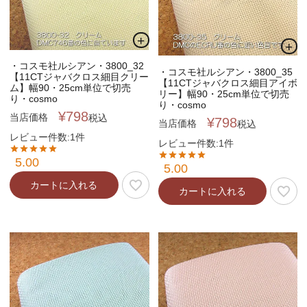
・コスモ社ルシアン・3800_32
・コスモ社ルシアン・3800_35
【11CTジャバクロス細目クリー
【11CTジャバクロス細目アイボ
ム】幅90・25cm単位で切売
リー】幅90・25cm単位で切売
り・cosmo
り・cosmo
¥
798
当店価格
税込
¥
798
当店価格
税込
レビュー件数:1件
レビュー件数:1件
5.00
5.00
カートに入れる
カートに入れる