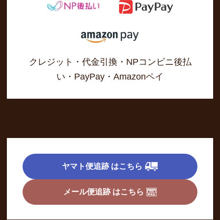
クレジット・代金引換・NPコンビニ後払
い・PayPay・Amazonペイ
ヤマト便追跡 はこちら
メール便追跡 はこちら