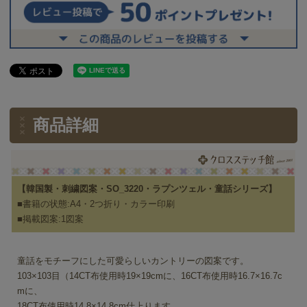
商品詳細
【韓国製・刺繍図案・SO_3220・ラプンツェル・童話シリーズ】
■書籍の状態:A4・2つ折り・カラー印刷
■掲載図案:1図案
童話をモチーフにした可愛らしいカントリーの図案です。
103×103目（14CT布使用時19×19cmに、16CT布使用時16.7×16.7c
mに、
18CT布使用時14.8×14.8cm仕上ります。