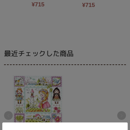
¥
715
¥
715
最近チェックした商品