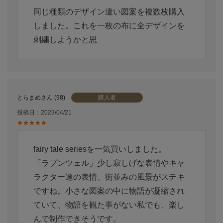
同じ種類のデザイン違い図案を複数枚購入
しました。これを一枚の布に全デザインを
刺繍しようかと思
購入者
とらまめ
98
投稿日
2023/04/21
fairy tale seriesを一気買いしました。

「ラプンツェル」少し寂しげな表情やキャ
ラクター達の表情、街並みの風景がステキ
ですね。小さな図案の中に物語が凝縮され
ていて、物語を観た事がない私でも、楽し
んで制作できそうです。
