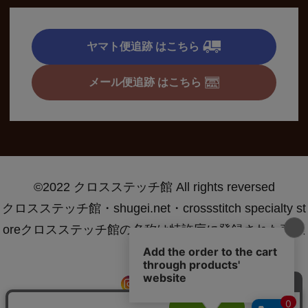
ヤマト便追跡 はこちら
メール便追跡 はこちら
©2022 クロスステッチ館 All rights reversed
クロスステッチ館・shugei.net・crossstitch specialty st
oreクロスステッチ館の名称は特許庁に登録された商標
です®