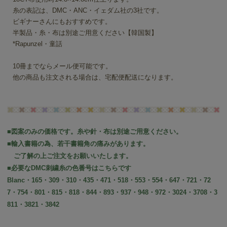
糸の表記は、DMC・ANC・イェダム社の3社です。
ビギナーさんにもおすすめです。
半製品・糸・布は別途ご用意ください【韓国製】
*Rapunzel・童話
10冊までならメール便可能です。
他の商品も注文される場合は、宅配便配送になります。
■図案のみの価格です。糸や針・布は別途ご用意ください。
■輸入書籍の為、若干書籍角の痛みがあります。
ご了解の上ご注文をお願いいたします。
■必要なDMC刺繍糸の色番号はこちらです
Blanc・165・309・310・435・471・518・553・554・647・721・72
7・754・801・815・818・844・893・937・948・972・3024・3708・3
811・3821・3842