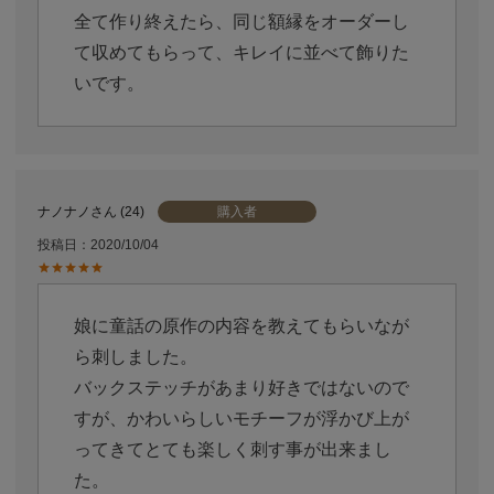
全て作り終えたら、同じ額縁をオーダーし
て収めてもらって、キレイに並べて飾りた
いです。
購入者
ナノナノ
24
投稿日
2020/10/04
娘に童話の原作の内容を教えてもらいなが
ら刺しました。

バックステッチがあまり好きではないので
すが、かわいらしいモチーフが浮かび上が
ってきてとても楽しく刺す事が出来まし