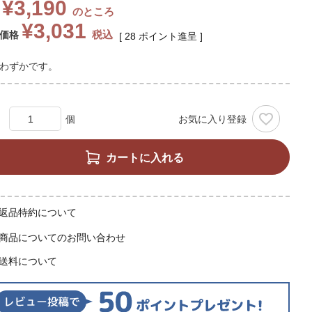
¥
3,190
のところ
¥
3,031
税込
価格
[
28
ポイント進呈 ]
わずかです。
お気に入り登録
カートに入れる
返品特約について
商品についてのお問い合わせ
送料について