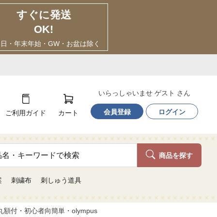
すぐに発送
OK!
休日・年末年始・GW・お盆は除く
いらっしゃいませ ゲスト さん
会員登録
ログイン
ご利用ガイド
カート
商品を探す
案
刺繍布
刺しゅう道具
丸額付・初心者向簡単・olympus