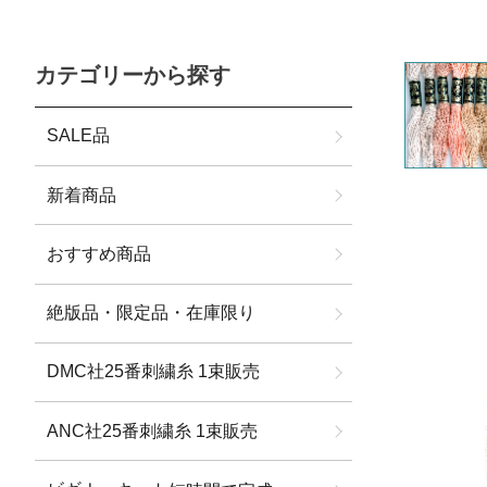
カテゴリーから探す
SALE品
新着商品
おすすめ商品
絶版品・限定品・在庫限り
DMC社25番刺繍糸 1束販売
ANC社25番刺繍糸 1束販売