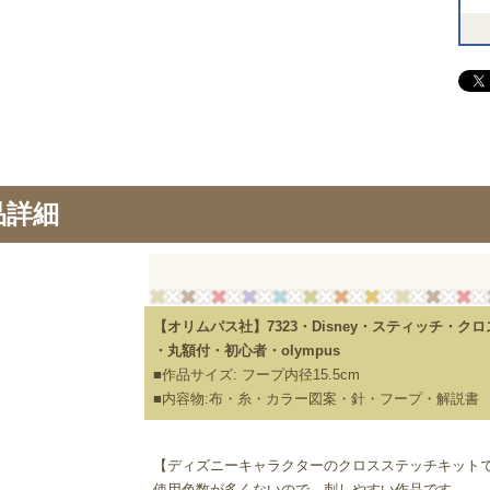
品詳細
【オリムパス社】7323・Disney・スティッチ・ク
・丸額付・初心者・olympus
■作品サイズ: フープ内径15.5cm
■内容物:布・糸・カラー図案・針・フープ・解説書
【ディズニーキャラクターのクロスステッチキット
使用色数が多くないので、刺しやすい作品です。