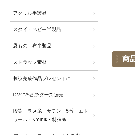
アクリル半製品
スタイ・ベビー半製品
袋もの・布半製品
商
ストラップ素材
刺繍完成作品プレゼントに
DMC25番糸ダース販売
段染・ラメ糸・サテン・5番・エト
ワール・Kreinik・特殊糸