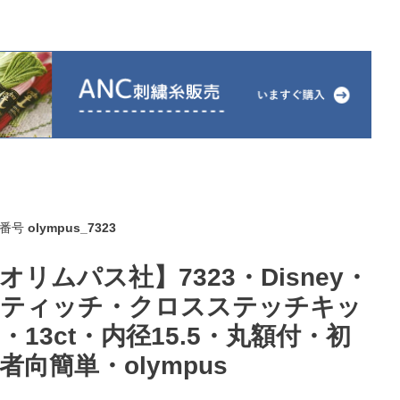
番号
olympus_7323
オリムパス社】7323・Disney・
ティッチ・クロスステッチキッ
・13ct・内径15.5・丸額付・初
者向簡単・olympus