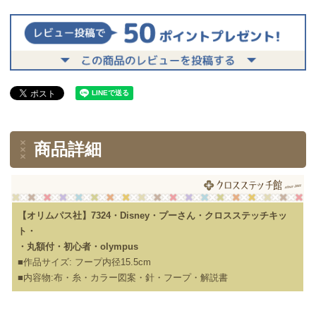
商品詳細
【オリムパス社】7324・Disney・プーさん・クロスステッチキッ
ト・
・丸額付・初心者・olympus
■作品サイズ: フープ内径15.5cm
■内容物:布・糸・カラー図案・針・フープ・解説書