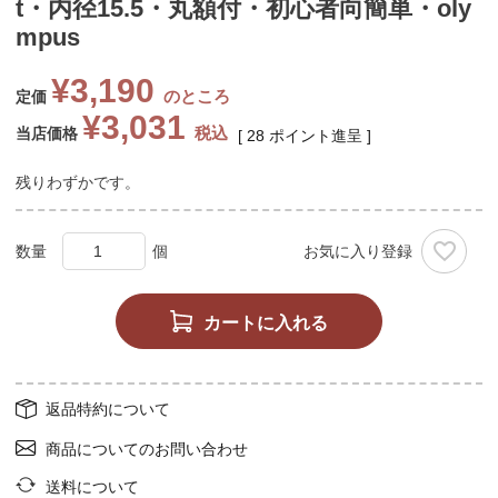
t・内径15.5・丸額付・初心者向簡単・oly
mpus
¥
3,190
のところ
定価
¥
3,031
税込
当店価格
[
28
ポイント進呈 ]
残りわずかです。
お気に入り登録
カートに入れる
返品特約について
商品についてのお問い合わせ
送料について