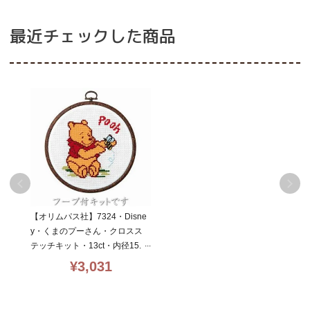
最近チェックした商品
【オリムパス社】7324・Disne
y・くまのプーさん・クロスス
テッチキット・13ct・内径15.
5・丸額付・初心者向簡単・oly
¥
3,031
mpus