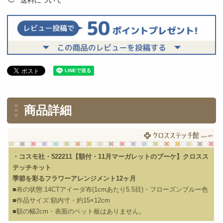
商品詳細
・コスモ社・522211【額付・11月マーガレットのブーケ】クロスス
テッチキット
季節を彩るフラワーアレンジメント12ヶ月
■布の状態:14CTアイーダ布(1cmあたり5.5目)・フローズンブルー色
■作品サイズ:額内寸・約15×12cm
■額の幅2cm・表面のペット板はありません。