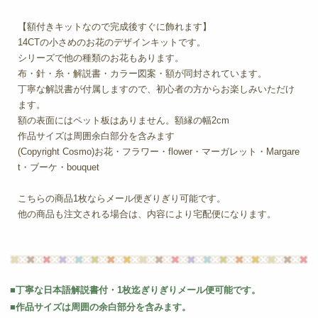
【額付きキットなので完成後すぐに飾れます】
14CTの小さめのお花のデザインキットです。
シリーズで他の種類のお花もあります。
布・針・糸・解説書・カラー図案・額が同封されています。
丁寧な解説書が付属しますので、初心者の方からお楽しみいただけ
ます。
額の表面にはペット板はありません。額縁の幅2cm
作品サイズは周囲余白部分を含みます
(Copyright Cosmo)お花・フラワー・flower・マーガレット・Margare
t・ブーケ・bouquet
こちらの商品1枚ならメール便ぎりぎり可能です。
他の商品も注文される場合は、内容により宅配便になります。
■丁寧な日本語解説書付・1枚迄ぎりぎりメール便可能です。
■作品サイズは周囲の余白部分を含みます。