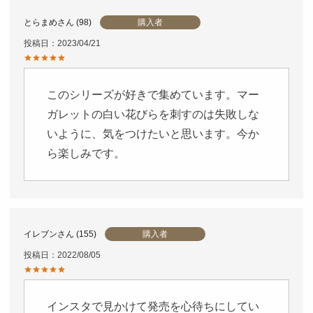
購入者
とらまめ
98
投稿日
2023/04/21
このシリーズが好きで集めています。マー
ガレットの白い花びらを刺すのは失敗しな
いように、気をつけたいと思います。今か
ら楽しみです。
購入者
イレブン
155
投稿日
2022/08/05
インスタで見かけて発売を心待ちにしてい