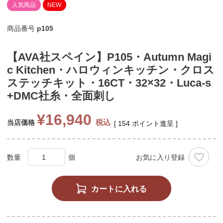
人気商品
NEW
商品番号
p105
【AVA社スペイン】P105・Autumn Magi
c Kitchen・ハロウィンキッチン・クロス
ステッチキット・16CT・32×32・Luca-s
+DMC社糸・全面刺し
¥
16,940
税込
当店価格
[
154
ポイント進呈 ]
お気に入り登録
カートに入れる