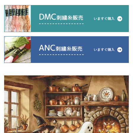
当店について
よくあるご質問
ご利用ガイド
送料とお支払い方法について
返品特約について
新規会員登録
会員規約について
特定商取引法について