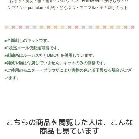
*おばけ・魔女・猫・暖炉・ハロウィン・Halloween・かぼちゃ・パ
ンプキン・pumpkin・動物・どうぶつ・アニマル・全面刺しキット
■全面刺しのキットです。
■1枚迄メール便配送可能です。
■刺繍糸はルーカス社とDMC社を併用しています。
■雑貨や額は付属していません。キットのみの価格です。
■ご使用のモニター・ブラウザにより実物の色と若干異なる場合がござ
います。
こちらの商品を閲覧した人は、こんな
商品も見ています