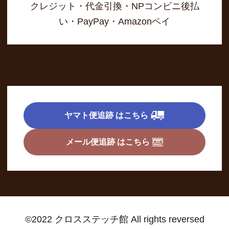
クレジット・代金引換・NPコンビニ後払
い・PayPay・Amazonペイ
ヤマト便追跡 はこちら
メール便追跡 はこちら
©2022 クロスステッチ館 All rights reversed