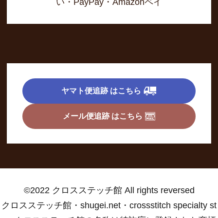
い・PayPay・Amazonペイ
ヤマト便追跡 はこちら
メール便追跡 はこちら
©2022 クロスステッチ館 All rights reversed
クロスステッチ館・shugei.net・crossstitch specialty st